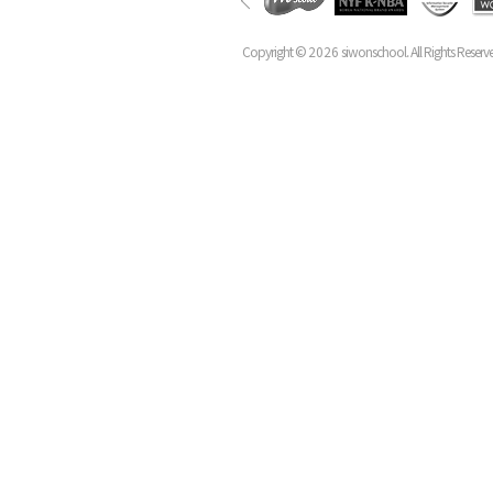
Copyright ©
2026
siwonschool. All Rights Reserv