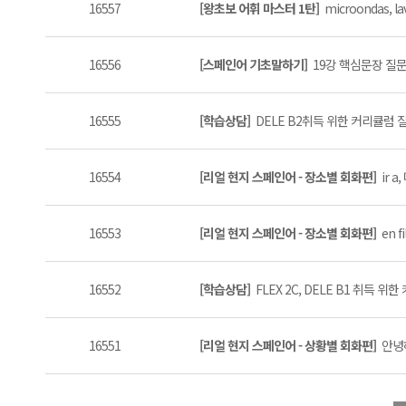
16557
[왕초보 어휘 마스터 1탄]
microondas, lava
16556
[스페인어 기초말하기]
19강 핵심문장 질문이
16555
[학습상담]
DELE B2취득 위한 커리큘럼 
16554
[리얼 현지 스페인어 - 장소별 회화편]
ir a
16553
[리얼 현지 스페인어 - 장소별 회화편]
en fi
16552
[학습상담]
FLEX 2C, DELE B1 취득 위
16551
[리얼 현지 스페인어 - 상황별 회화편]
안녕하