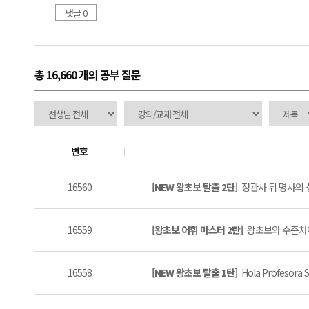
댓글 0
총 16,660 개
의 공부 질문
번호
16560
[NEW 왕초보 탈출 2탄]
정관사 뒤 명사의 성
16559
[왕초보 어휘 마스터 2탄]
왕초보와 수준차이
16558
[NEW 왕초보 탈출 1탄]
Hola Profesora S