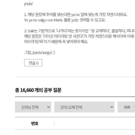
¡Hola!
1. 해당 문장에 주어를 넣는다면 ya no 앞에 넣는게 가장 자연스러워요.
Yo ya no salgo con María. 물론 yo는 생략할 수 있고요.
2. Salir는 기본적으로 ’나가다’라는 뜻이지만 ’-랑 교제하다‘, 출발하다, 
해당 문장은 ‘더이상 마리아랑 안 사귄다’가 가장 자연스러운 해석이며 이때 c
마리아‘랑/와’이기 때문에 꼭 넣어줘야 해요.
그럼, ¡hasta luego! :)
댓글 0
총 16,660 개
의 공부 질문
번호