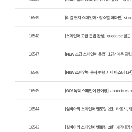
16549
[리얼 현지 스페인어 - 장소별 회화편]
si no
16548
[스페인어 고급 문법 완성]
quedarse 질문 (
16547
[NEW 초급 스페인어 문법]
12강 예문 관련
16546
[NEW 스페인어 동사 변형 시제 마스터 1탄
16545
[GO! 독학 스페인어 단어장]
anuncio vs pu
16544
[실비아의 스페인어 멘토링 2탄]
타동사, 재
16543
[실비아의 스페인어 멘토링 2탄]
재귀대명사 