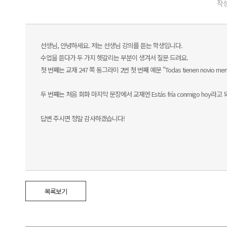
작성
선생님, 안녕하세요. 저는 선생님 강의를 듣는 학생입니다.
수업을 듣다가 두 가지 헷갈리는 부분이 생겨서 질문 드려요.
첫 번째는 교재 247 쪽 동그라미 2번 첫 번째 예문 "Todas tienen novio
두 번째는 처음 회화 마지막 문장에서 교재엔 Estás fría conmigo hoy라
답변 주시면 정말 감사하겠습니다!
목록보기