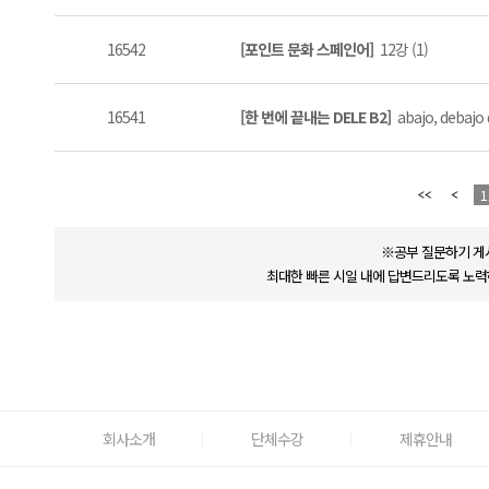
16542
[포인트 문화 스페인어]
12강 (1)
16541
[한 번에 끝내는 DELE B2]
abajo, debajo
1
※공부 질문하기 게
최대한 빠른 시일 내에 답변드리도록 노력
회사소개
단체수강
제휴안내