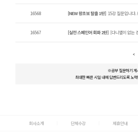
16568
[NEW 왕초보 탈출 1탄]
15강 질문입니다. (
16567
[실전 스페인어 회화 2탄]
[다니엘이 없는 경우]
※공부 질문하기 게
최대한 빠른 시일 내에 답변드리도록 노력
회사소개
단체수강
제휴안내