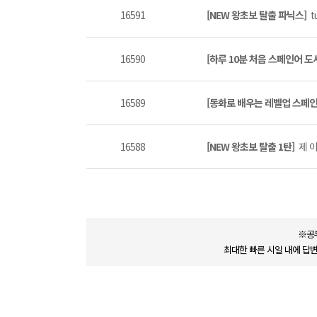
16591
[NEW 왕초보 탈출 파닉스]
t
16590
[하루 10분 처음 스페인어 도
16589
[동화로 배우는 레벨업 스페
16588
[NEW 왕초보 탈출 1탄]
제 이
※공
최대한 빠른 시일 내에 답