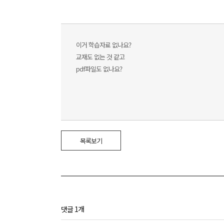
이거 학습자료 없나요?
교재도 없는 것 같고
pdf파일도 없나요?
목록보기
댓글 1개