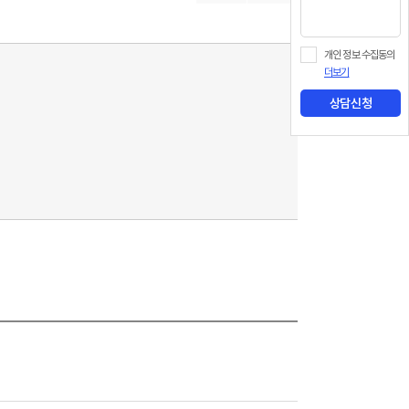
개인 정보 수집동의
더보기
상담신청