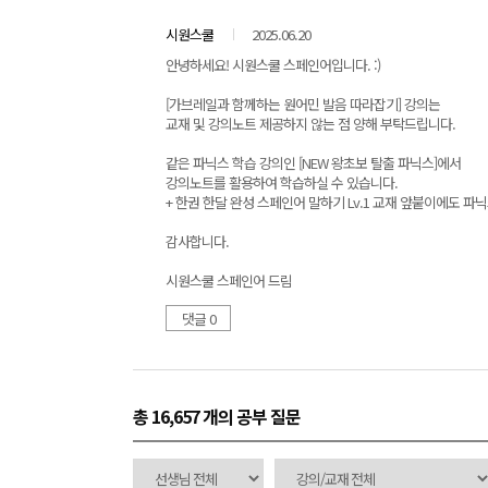
시원스쿨
2025.06.20
안녕하세요! 시원스쿨 스페인어입니다. :)
[가브레일과 함께하는 원어민 발음 따라잡기] 강의는
교재 및 강의노트 제공하지 않는 점 양해 부탁드립니다.
같은 파닉스 학습 강의인 [NEW 왕초보 탈출 파닉스]에서
강의노트를 활용하여 학습하실 수 있습니다.
+ 한권 한달 완성 스페인어 말하기 Lv.1 교재 앞붙이에도 파
감사합니다.
시원스쿨 스페인어 드림
댓글 0
총 16,657 개
의 공부 질문