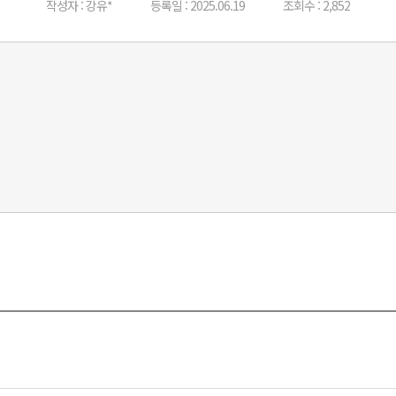
작성자 : 강유*
등록일 : 2025.06.19
조회수 : 2,852