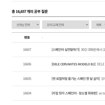
총 16,657 개
의 공부 질문
번호
16607
[스페인어 실전말하기]
30강 대화문에서 (1
16606
[DELE CERVANTES MODELO B2]
DELE
16605
[찐 로컬처럼 즐기는 스페인 한 달 살이]
강
16604
[리얼 현지 스페인어 - 장소별 회화편]
se t