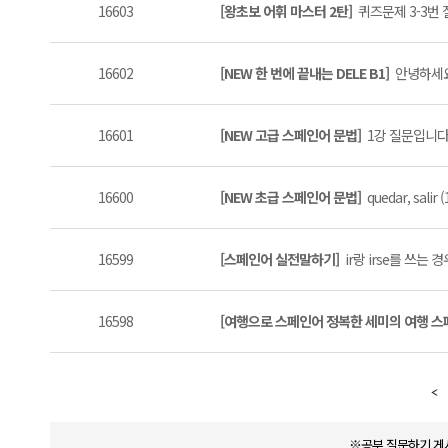
16603
[왕초보 어휘 마스터 2탄]
퀴즈문제 3-3번 
16602
[NEW 한 번에 끝내는 DELE B1]
안녕하세요 
16601
[NEW 고급 스페인어 문법]
1강 질문입니다 
16600
[NEW 초급 스페인어 문법]
quedar, salir (
16599
[스페인어 실전말하기]
ir랑 irse를 쓰는 
16598
[여행으로 스페인어 정복한 세미의 여행 
※공부 질문하기 게