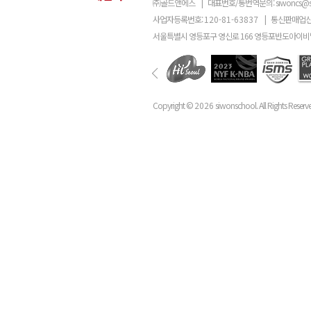
㈜골드앤에스
|
대표번호/통번역문의:
siwoncs@
사업자등록번호:
120-81-63837
|
통신판매업신
서울특별시 영등포구 영신로 166 영등포반도아이비밸
Copyright ©
2026
siwonschool. All Rights Reserv