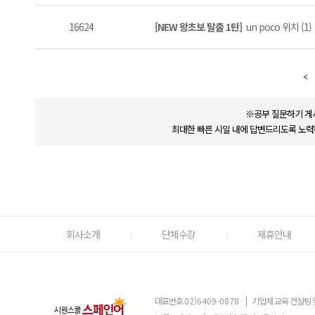
16624
[NEW 왕초보 탈출 1탄]
un poco 위치 (1)
※공부 질문하기 게
최대한 빠른 시일 내에 답변드리도록 노력
회사소개
단체수강
제휴안내
대표번호
02)6409-0878
|
기업체 교육 컨설팅 