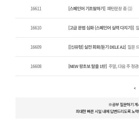
16611
[스페인어 기초말하기]
패턴문장 중 (1)
16610
[고급 문법 심화 (스페인어 실력 다지기)]
질
16609
[[신유형] 실전 회화/듣기 DELE A2]
질문 드
16608
[NEW 왕초보 탈출 1탄]
주말, 다음 주 정관사
※공부 질문하기 게
최대한 빠른 시일 내에 답변드리도록 노력