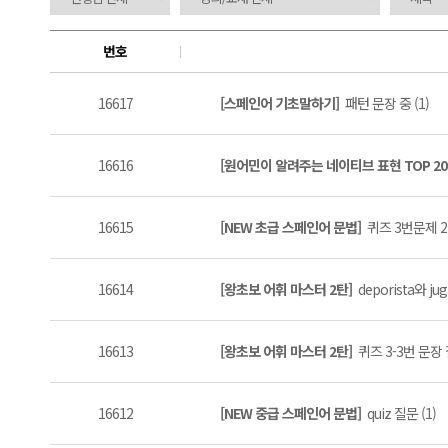
번호
16617
[스페인어 기초말하기]
패턴 문장 중 (1)
16616
[원어민이 알려주는 네이티브 표현 TOP 20
16615
[NEW 초급 스페인어 문법]
퀴즈 3번문제 2
16614
[왕초보 어휘 마스터 2탄]
deporista와 j
16613
[왕초보 어휘 마스터 2탄]
퀴즈 3-3번 문장
16612
[NEW 중급 스페인어 문법]
quiz 질문 (1)