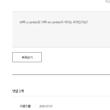
작성
84쪽 a cambio랑 79쪽 en cambio의 차이는 무엇인가요?
목록보기
댓글 1개
시원스쿨
2025.07.07