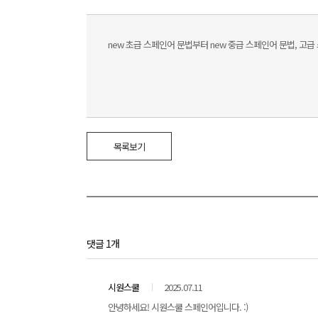
new 초급 스페인어 문법부터 new 중급 스페인어 문법, 고
목록보기
댓글 1개
시원스쿨
2025.07.11
안녕하세요! 시원스쿨 스페인어입니다. :)