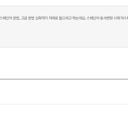
급 스페인어 문법, 고급 문법 심화까지 차례로 들으려고 하는데요, 스페인어 동사변형 시제 마