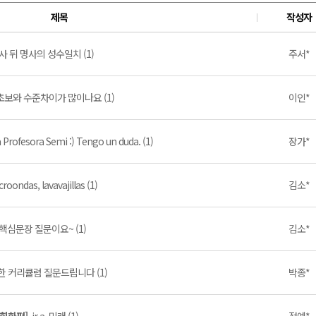
제목
작성자
사 뒤 명사의 성수일치 (1)
주서*
초보와 수준차이가 많이나요 (1)
이인*
 Profesora Semi :) Tengo un duda. (1)
장가*
roondas, lavavajillas (1)
김소*
 핵심문장 질문이요~ (1)
김소*
위한 커리큘럼 질문드립니다 (1)
박종*