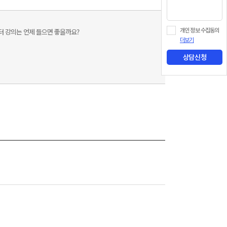
스터 강의는 언제 들으면 좋을까요?
개인 정보 수집동의
더보기
상담신청