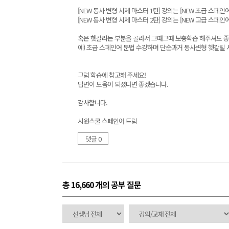
[NEW 동사 변형 시제 마스터 1탄] 강의는 [NEW 초급 스페인어
[NEW 동사 변형 시제 마스터 2탄] 강의는 [NEW 고급 스페인
혹은 헷갈리는 부분을 골라서 그때그때 보충학습 해주셔도 좋
예) 초급 스페인어 문법 수강하며 단순과거 동사변형 헷갈릴 시 
그럼 학습에 참고해 주세요!
답변이 도움이 되셨다면 좋겠습니다.
감사합니다.
시원스쿨 스페인어 드림
댓글 0
총 16,660 개
의 공부 질문