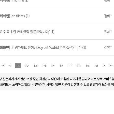
 회화편]
ir a, 미래 (1)
정예*
 회화편]
en filetes (1)
정예*
LE B1 취득 위한 커리큘럼 질문드립니다/ (1)
김세*
 회화편]
안녕하세요 선생님 Soy del Madrid 부분 질문입니다 (1)
김영*
11
12
13
14
15
16
17
18
19
20
부 질문하기 게시판은 수강 중인 회원님의 학습에 도움이 되고자 운영되고 있는 무료 서비스입
변드리도록 노력하고 있으나, 부득이한 사정상 답변 지연이 발생할 수 있고 관련하여 보상은 어