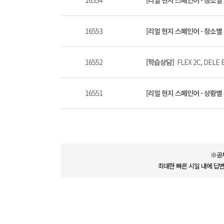
16554
[리얼 현지 스페인어 - 장소별
16553
[리얼 현지 스페인어 - 장소별
16552
[학습상담]
FLEX 2C, DE
16551
[리얼 현지 스페인어 - 상황별
※공
최대한 빠른 시일 내에 답