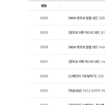
번호
16560
[NEW 왕초보 탈출 2탄]
정관
16559
[왕초보 어휘 마스터 2탄]
왕
16558
[NEW 왕초보 탈출 1탄]
Hola
16557
[왕초보 어휘 마스터 1탄]
mic
16556
[스페인어 기초말하기]
19강
16555
[학습상담]
DELE B2취득 