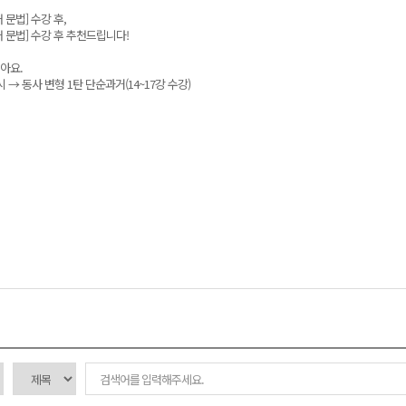
 문법] 수강 후,
어 문법] 수강 후 추천드립니다!
아요.
→ 동사 변형 1탄 단순과거(14~17강 수강)