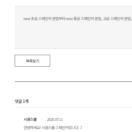
new 초급 스페인어 문법부터 new 중급 스페인어 문법, 고급 스페인어 문
목록보기
댓글 1개
시원스쿨
2025.07.11
안녕하세요! 시원스쿨 스페인어입니다. :)