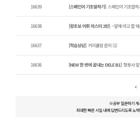
16639
[스페인어 기초말하기]
스페인어 기초말하기 
16638
[왕초보 어휘 마스터 2탄]
~앞에 라고 할 때 
16637
[학습상담]
커리큘럼 문의 (1)
16636
[NEW 한 번에 끝내는 DELE B1]
형용사 앞
※공부 질문하기 게
최대한 빠른 시일 내에 답변드리도록 노력