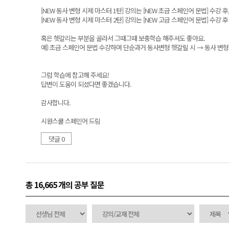
[NEW 동사 변형 시제 마스터 1탄] 강의는 [NEW 초급 스페인어 문법] 수강 후
[NEW 동사 변형 시제 마스터 2탄] 강의는 [NEW 고급 스페인어 문법] 수강 
혹은 헷갈리는 부분을 골라서 그때그때 보충학습 해주셔도 좋아요.
예) 초급 스페인어 문법 수강하며 단순과거 동사변형 헷갈릴 시 → 동사 변형 1
그럼 학습에 참고해 주세요!
답변이 도움이 되셨다면 좋겠습니다.
감사합니다.
시원스쿨 스페인어 드림
댓글 0
총 16,665 개
의 공부 질문