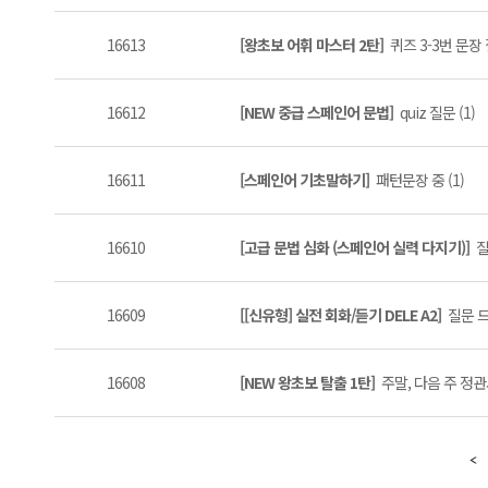
16613
[왕초보 어휘 마스터 2탄]
퀴즈 3-3번 문장
16612
[NEW 중급 스페인어 문법]
quiz 질문 (1)
16611
[스페인어 기초말하기]
패턴문장 중 (1)
16610
[고급 문법 심화 (스페인어 실력 다지기)]
질
16609
[[신유형] 실전 회화/듣기 DELE A2]
질문 드
16608
[NEW 왕초보 탈출 1탄]
주말, 다음 주 정관사