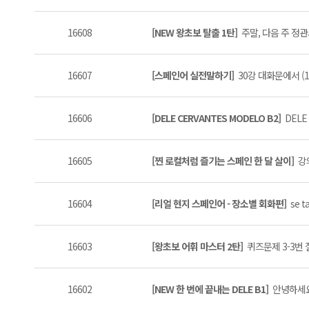
16608
[NEW 왕초보 탈출 1탄]
주말, 다음 주 정관사
16607
[스페인어 실전말하기]
30강 대화문에서 (1
16606
[DELE CERVANTES MODELO B2]
DELE
16605
[찐 로컬처럼 즐기는 스페인 한 달 살이]
강
16604
[리얼 현지 스페인어 - 장소별 회화편]
se t
16603
[왕초보 어휘 마스터 2탄]
퀴즈문제 3-3번 
16602
[NEW 한 번에 끝내는 DELE B1]
안녕하세요 