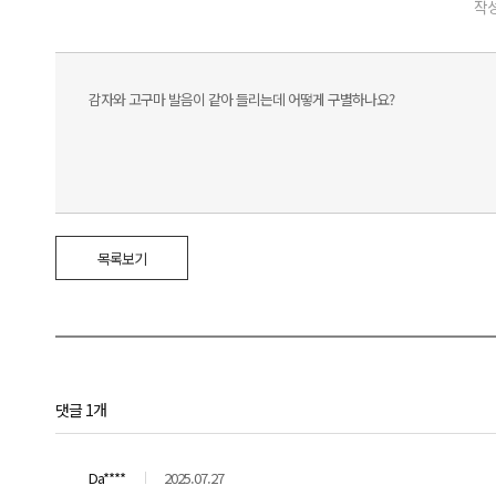
작성
감자와 고구마 발음이 같아 들리는데 어떻게 구별하나요?
목록보기
댓글 1개
Da****
2025.07.27