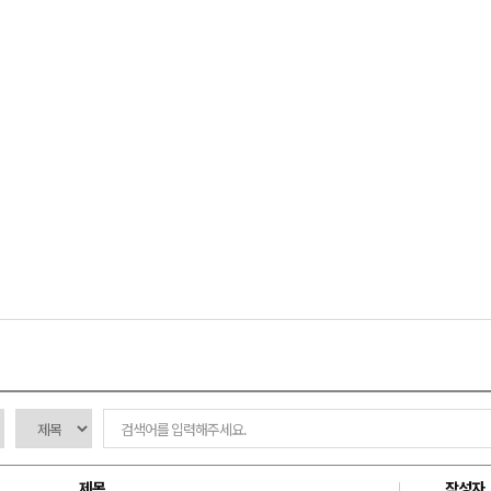
제목
작성자