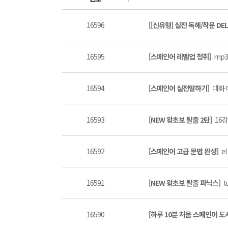
16596
[[신유형] 실전 독해/작문 DEL
16595
[스페인어 레벨업 청취]
mp3
16594
[스페인어 실전말하기]
대화 
16593
[NEW 왕초보 탈출 2탄]
16강
16592
[스페인어 고급 문법 완성]
el
16591
[NEW 왕초보 탈출 파닉스]
t
16590
[하루 10분 처음 스페인어 도