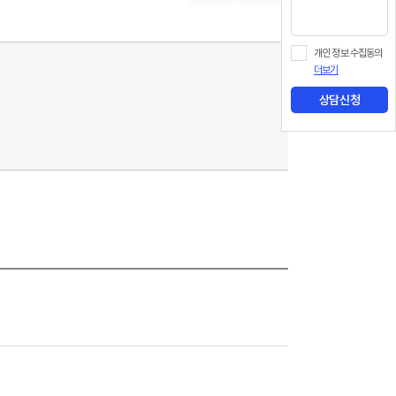
개인 정보 수집동의
더보기
상담신청