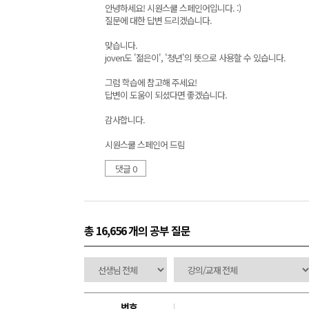
안녕하세요! 시원스쿨 스페인어입니다. :)
질문에 대한 답변 드리겠습니다.
맞습니다.
joven도 '젊은이', '청년'의 뜻으로 사용할 수 있습니다.
그럼 학습에 참고해 주세요!
답변이 도움이 되셨다면 좋겠습니다.
감사합니다.
시원스쿨 스페인어 드림
댓글 0
총 16,656 개
의 공부 질문
번호