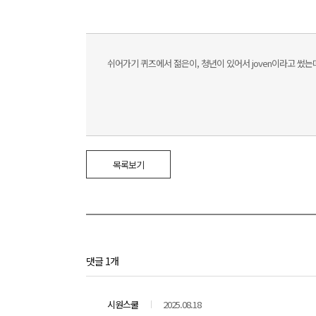
쉬어가기 퀴즈에서 젊은이, 청년이 있어서 joven이라고 썼는데
목록보기
댓글 1개
시원스쿨
2025.08.18