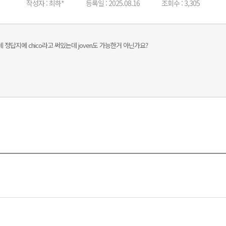
작성자 : 최하*
등록일 : 2025.08.16
조회수 : 3,305
 정답지에 chico라고 써있는데 joven도 가능한거 아닌가요?