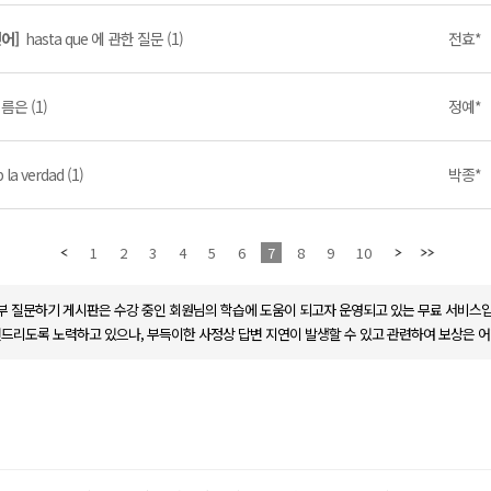
인어]
hasta que 에 관한 질문 (1)
전효*
름은 (1)
정예*
 la verdad (1)
박종*
1
2
3
4
5
6
7
8
9
10
부 질문하기 게시판은 수강 중인 회원님의 학습에 도움이 되고자 운영되고 있는 무료 서비스입
변드리도록 노력하고 있으나, 부득이한 사정상 답변 지연이 발생할 수 있고 관련하여 보상은 어