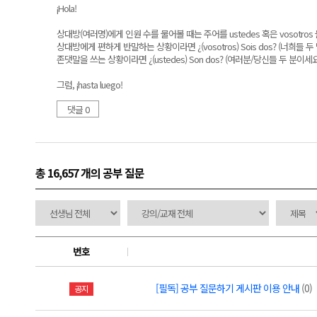
¡Hola!
상대방(여러명)에게 인원 수를 물어볼 때는 주어를 ustedes 혹은 vosotros
상대방에게 편하게 반말하는 상황이라면 ¿(vosotros) Sois dos? (너희들 두
존댓말을 쓰는 상황이라면 ¿(ustedes) Son dos? (여러분/당신들 두 분이세요?
그럼, ¡hasta luego!
댓글 0
총 16,657 개
의 공부 질문
번호
[필독] 공부 질문하기 게시판 이용 안내
(0)
공지