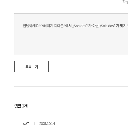
작성
안녕하세요! 99페이지 회화문3에서 ¿Son dos? 가 아닌 ¿Sois dos? 가
목록보기
댓글 1개
se**
2025.10.14