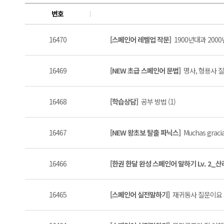
번호
16470
[스페인어 레벨업 작문]
1900년대과 2000
16469
[NEW 초급 스페인어 문법]
명사, 형용사 질문
16468
[학습상담]
공부 방법 (1)
16467
[NEW 왕초보 탈출 파닉스]
Muchas grac
16466
[한권 한달 완성 스페인어 말하기 Lv. 2_
16465
[스페인어 실전말하기]
재귀동사 질문이요 (