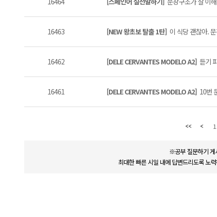
16464
[스페인어 실전말하기]
문장구조가 잘 이해안
16463
[NEW 왕초보 탈출 1탄]
이 식당 괜찮아. 문장
16462
[DELE CERVANTES MODELO A2]
듣기 파
16461
[DELE CERVANTES MODELO A2]
10번 
1
※공부 질문하기 게
최대한 빠른 시일 내에 답변드리도록 노력