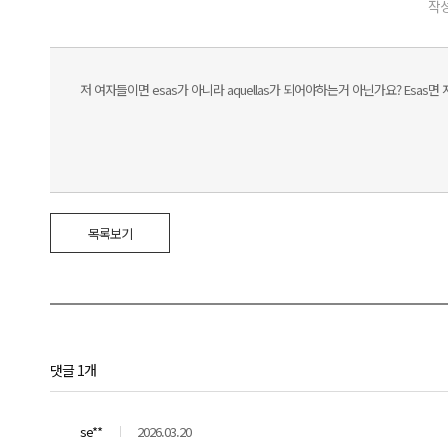
작성
저 여자들이면 esas가 아니라 aquellas가 되어야하는거 아닌가요? Esas면
목록보기
댓글 1개
se**
2026.03.20