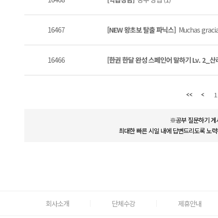
16467
[NEW 왕초보 탈출 파닉스]
Muchas grac
16466
[한권 한달 완성 스페인어 말하기 Lv. 2_
1
※공부 질문하기 게
최대한 빠른 시일 내에 답변드리도록 노력
회사소개
단체수강
제휴안내