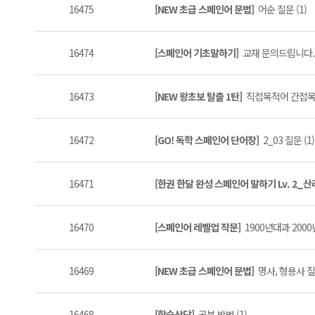
16475
[NEW 초급 스페인어 문법]
어순 질문 (1)
16474
[스페인어 기초말하기]
교재 문의드립니다. (
16473
[NEW 왕초보 탈출 1탄]
직접목적어 간접목적
16472
[GO! 독학 스페인어 단어장]
2_03 질문 (1)
16471
[한권 한달 완성 스페인어 말하기 Lv. 2_
16470
[스페인어 레벨업 작문]
1900년대과 2000
16469
[NEW 초급 스페인어 문법]
명사, 형용사 질문
16468
[학습상담]
공부 방법 (1)