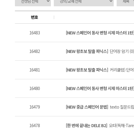
번호
16483
[NEW 스페인어 동사 변형 시제 마스터 1탄
16482
[NEW 왕초보 탈출 파닉스]
단어장 암기 (0)
16481
[NEW 왕초보 탈출 파닉스]
커리큘럼) 단어장
16480
[NEW 스페인어 동사 변형 시제 마스터 1탄
16479
[NEW 중급 스페인어 문법]
texto 질문드립
16478
[한 번에 끝내는 DELE B2]
오타(독해-Tarea1