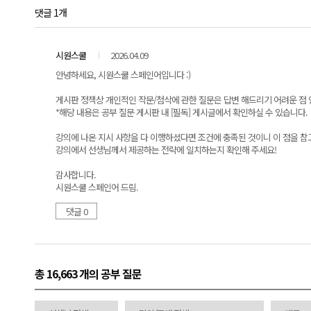
댓글 1개
시원스쿨
2026.04.09
안녕하세요, 시원스쿨 스페인어입니다 :)
게시판 정책상 개인적인 작문/첨삭에 관한 질문은 답변 해드리기 어려운 점
*해당 내용은 공부 질문 게시판 내 [필독] 게시글에서 확인하실 수 있습니다.
강의에 나온 지시 사항을 다 이행하셨다면 조건에 충족된 것이니 이 점을 참
강의에서 선생님께서 제공하는 전략에 일치하는지 확인해 주세요!
감사합니다.
시원스쿨 스페인어 드림.
댓글 0
총 16,663 개
의 공부 질문