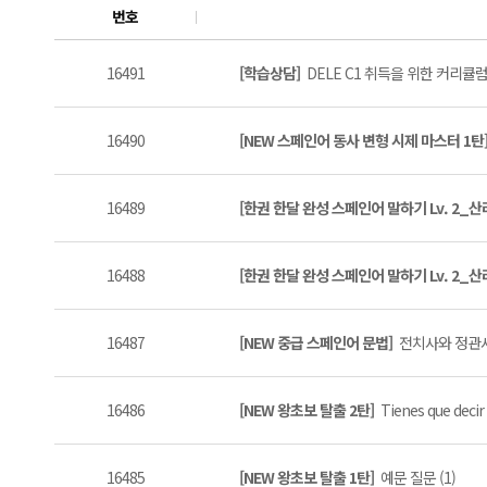
번호
16491
[학습상담]
DELE C1 취득을 위한 커리큘럼
16490
[NEW 스페인어 동사 변형 시제 마스터 1탄
16489
[한권 한달 완성 스페인어 말하기 Lv. 2_
16488
[한권 한달 완성 스페인어 말하기 Lv. 2_
16487
[NEW 중급 스페인어 문법]
전치사와 정관사
16486
[NEW 왕초보 탈출 2탄]
Tienes que decir 
16485
[NEW 왕초보 탈출 1탄]
예문 질문 (1)