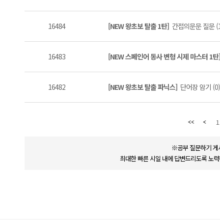
16484
[NEW 왕초보 탈출 1탄]
간접의문문 질문 (1
16483
[NEW 스페인어 동사 변형 시제 마스터 1탄
16482
[NEW 왕초보 탈출 파닉스]
단어장 암기 (0)
1
※공부 질문하기 게
최대한 빠른 시일 내에 답변드리도록 노력