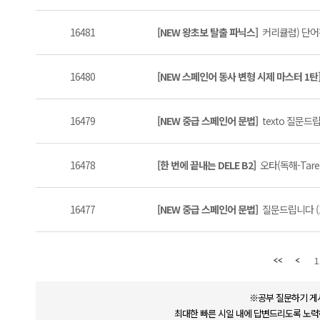
16481
[NEW 왕초보 탈출 파닉스]
커리큘럼) 단어장
16480
[NEW 스페인어 동사 변형 시제 마스터 1탄
16479
[NEW 중급 스페인어 문법]
texto 질문드립
16478
[한 번에 끝내는 DELE B2]
오타(독해-Tarea1
16477
[NEW 중급 스페인어 문법]
질문드립니다 (1
1
※공부 질문하기 게
최대한 빠른 시일 내에 답변드리도록 노력