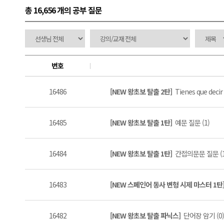
총 16,656 개
의 공부 질문
번호
16486
[NEW 왕초보 탈출 2탄]
Tienes que decir 
16485
[NEW 왕초보 탈출 1탄]
예문 질문 (1)
16484
[NEW 왕초보 탈출 1탄]
간접의문문 질문 (1
16483
[NEW 스페인어 동사 변형 시제 마스터 1탄
16482
[NEW 왕초보 탈출 파닉스]
단어장 암기 (0)