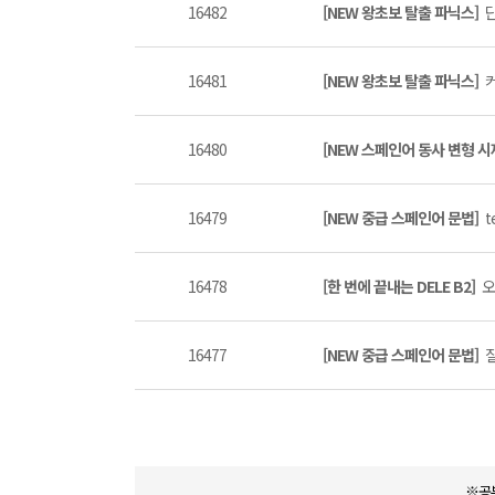
16482
[NEW 왕초보 탈출 파닉스]
단
16481
[NEW 왕초보 탈출 파닉스]
커
16480
[NEW 스페인어 동사 변형 시
16479
[NEW 중급 스페인어 문법]
t
16478
[한 번에 끝내는 DELE B2]
오
16477
[NEW 중급 스페인어 문법]
질
※공