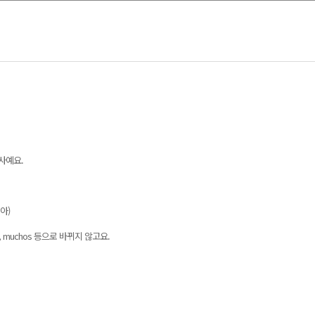
사예요.
많아)
, muchos 등으로 바뀌지 않고요.