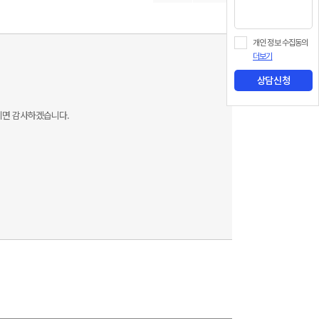
개인 정보 수집동의
더보기
상담신청
해주시면 감사하겠습니다.