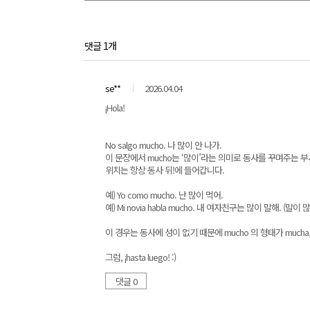
댓글 1개
se**
2026.04.04
¡Hola!
No salgo mucho. 나 많이 안 나가.
이 문장에서 mucho는 ‘많이’라는 의미로 동사를 꾸며주는 부
위치는 항상 동사 뒤!에 들어갑니다.
예) Yo como mucho. 난 많이 먹어.
예) Mi novia habla mucho. 내 여자친구는 많이 말해. (말이 
이 경우는 동사에 성이 없기 때문에 mucho 의 형태가 mucha
그럼, ¡hasta luego! :)
댓글 0