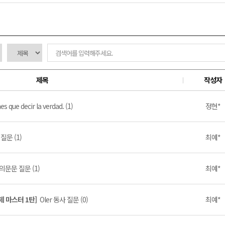
제목
작성자
es que decir la verdad. (1)
정현*
질문 (1)
최예*
의문문 질문 (1)
최예*
제 마스터 1탄]
Oler 동사 질문 (0)
최예*