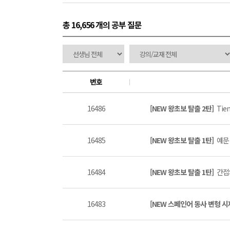
총 16,656 개
의 공부 질문
번호
16486
[NEW 왕초보 탈출 2탄]
Tien
16485
[NEW 왕초보 탈출 1탄]
예문 
16484
[NEW 왕초보 탈출 1탄]
간접
16483
[NEW 스페인어 동사 변형 시