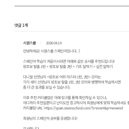
댓글 1개
시원스쿨
2026.04.14
안녕하세요! 시원스쿨 스페인어입니다. :)
스페인어 학습이 처음이시라면 아래와 같은 순서를 추천드립니다!
왕초보 탈출 1탄 > 왕초보 탈출 2탄 > 기초 말하기 > 실전 말하기
다니엘 선생님의 <왕초보 어휘 마스터 1탄, 2탄> 강의는
각각 세미 선생님의 왕초보 탈출 1탄, 2탄 강의와 병행하여 학습하시면
좀 더 큰 효과를 보실 수 있습니다.
이후 추천 커리큘럼은 아래 링크를 통해 확인하실 수 있으나,
어디까지 추천일뿐이고 난이도만 참고하시어 회원님에게 맞춰 학습하셔도 
커리큘럼 URL: https://spain.siwonschool.com/?s=event&p=newend
회원님의 스페인어 공부를 응원합니다!
감사합니다.