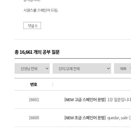
시원스쿨 스페인어 드림.
댓글 0
총 16,661 개
의 공부 질문
번호
16601
[NEW 고급 스페인어 문법]
1강 질문입니다 
16600
[NEW 초급 스페인어 문법]
quedar, salir (