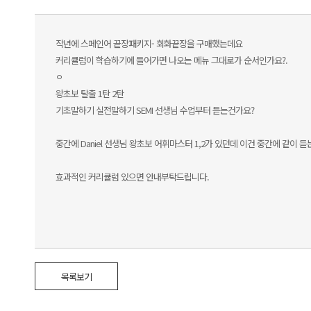
작년에 스페인어 끝장패키지- 회화끝장을 구매했는데요
커리큘럼이 학습하기에 들어가면 나오는 메뉴 그대로가 순서인가요?.
ㅇ
왕초보 탈출 1탄 2탄
기초말하기 실전말하기 SEMI 선생님 수업부터 듣는건가요?
중간에 Daniel 선생님 왕초보 어휘마스터 1,2가 있던데 이건 중간에 같이 
효과적인 커리큘럼 있으면 안내부탁드립니다.
목록보기