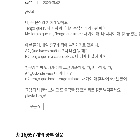
se**
2026.05.02
¡Hola!
네, 두 문장의 차이가 있어요.
Tengo que ir. 나 가야 해. (어떤 목적지에 가야할 때.)
Me tengo que ir. (=Tengo que irme.) 나 가야 해. 나 떠나야 해. (지금 
예를 들어, 내일 친구네 집에 놀러가기로 했을 때,
A : ¿Qué haces mañana? 너 내일 뭐 해?
B : Tengo que ir a casa de Eva. 나 에바네 집 가야 해.
친구랑 함께 있다가 이제 그만 가봐야 할 때, 떠나야 할 때,
A : ¿A dónde vas? 너 어디 가?
B : Tengo que irme. Tengo trabajo. 나 가야 해.(떠나야 해) 일 있어.
그럼 다시 한번 보시고 또 궁금한 점 있음 뭐든 질문 남겨주세요!
¡Hasta luego!
댓글 0
총 16,657 개
의 공부 질문