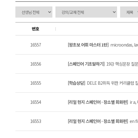
번호
16557
[왕초보 어휘 마스터 1탄]
microondas, lava
16556
[스페인어 기초말하기]
19강 핵심문장 질문이
16555
[학습상담]
DELE B2취득 위한 커리큘럼 
16554
[리얼 현지 스페인어 - 장소별 회화편]
ir a
16553
[리얼 현지 스페인어 - 장소별 회화편]
en fi