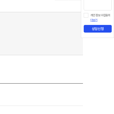
개인 정보 수집동의
더보기
상담신청