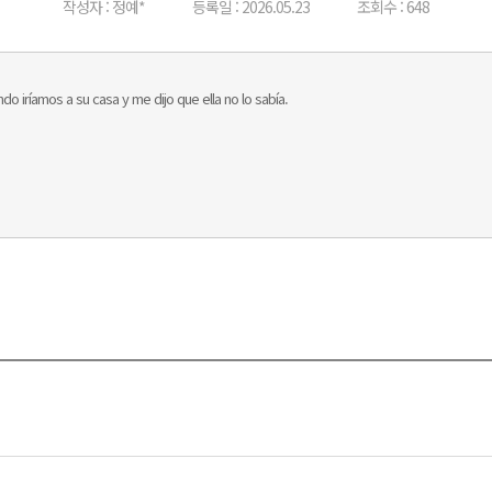
작성자 : 정예*
등록일 : 2026.05.23
조회수 : 648
o iríamos a su casa y me dijo que ella no lo sabía.