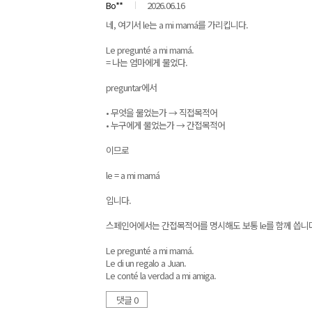
Bo**
2026.06.16
네, 여기서 le는 a mi mamá를 가리킵니다.
Le pregunté a mi mamá.
= 나는 엄마에게 물었다.
preguntar에서
• 무엇을 물었는가 → 직접목적어
• 누구에게 물었는가 → 간접목적어
이므로
le = a mi mamá
입니다.
스페인어에서는 간접목적어를 명시해도 보통 le를 함께 씁니
Le pregunté a mi mamá.
Le di un regalo a Juan.
Le conté la verdad a mi amiga.
댓글 0