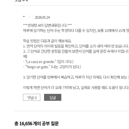
*
2026.05.24
***생성형 AI의 답변내용입니다.***
하루에 암기하는 단어 수는 학생마다 다를 수 있지만, 보통 10개에서 15개
학습 방법은 다음과 같이 해보세요.
1. 먼저 단어의 의미와 발음을 확인하고, 단어를 소리 내어 여러 번 읽습니다.
2. 그 단어로 간단한 문장을 만들어 보면서 단어를 실제 문장 속에서 익힙니다
예)
- "La casa es grande." (집이 크다.)
- "Tengo un gato." (나는 고양이가 있다.)
3. 암기한 단어를 반복해서 복습하고, 하루가 지난 뒤에도 다시 확인해 보는 
이렇게 하면 단어가 더 오래 기억에 남고, 실제로 사용할 때도 도움이 됩니다
댓글 0
답글
총 16,656 개
의 공부 질문