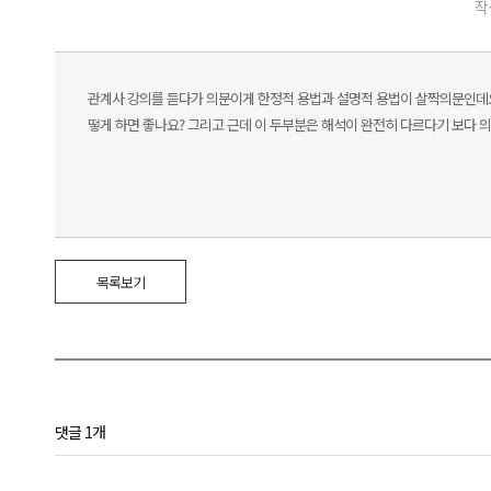
작
관계사 강의를 듣다가 의문이게 한정적 용법과 설명적 용법이 살짝의문인데요
떻게 하면 좋나요? 그리고 근데 이 두부분은 해석이 완전히 다르다기 보다 
목록보기
댓글 1개