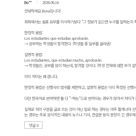
Bo**
2026.06.16
안녕하세요 Bona입니다!
회화에서는 쉼표 유무를 의식하기보다 "그 정보가 없으면 누구를 말하는지 특
한정적 용법:
Los estudiantes que estudian aprobarán.
→ 공부하는 학생들이 합격한다. (학생들 중 일부를 골라냄)
설명적 용법:
Los estudiantes, que estudian mucho, aprobarán.
→ 학생들은, 공부를 많이 하는데, 합격할 것이다. (학생 전체에 대한 부가 설
의미 차이는 꽤 큽니다.
한정적 용법은 선행사의 범위를 제한하고, 설명적 용법은 이미 특정된 선행
다만 한국어로 번역하면 둘 다 "~하는"으로 번역되는 경우가 많아서 차이가
실제로 위의 구분을 글로 쓰는 것이 아닌 말로 하는 경우는 아주 짧게나마 
는 경우는 주로 공식적인 내용의 뉴스나 기사, 연설문 등의 문장이 긴 경우에
댓글 0