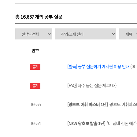
총 16,657 개
의 공부 질문
번호
[필독] 공부 질문하기 게시판 이용 안내
(0)
공지
[FAQ] 자주 묻는 질문 체크! (3)
공지
16655
[왕초보 어휘 마스터 1탄]
왕초보 어휘마스터 
16654
[NEW 왕초보 탈출 1탄]
'너 침대 정돈 해?'