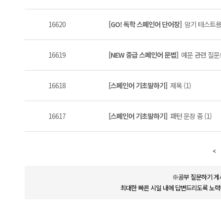
16620
[GO! 독학 스페인어 단어장]
암기 테스트용 
16619
[NEW 중급 스페인어 문법]
예문 관련 질문드
16618
[스페인어 기초말하기]
제목 (1)
16617
[스페인어 기초말하기]
패턴 문장 중 (1)
※공부 질문하기 게
최대한 빠른 시일 내에 답변드리도록 노력