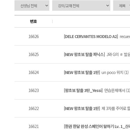
번호
16626
[DELE CERVANTES MODELO A2]
recu
16625
[NEW 왕초보 탈출 파닉스]
J와 G의 ㅎ 발음
16624
[NEW 왕초보 탈출 1탄]
un poco 위치 (1)
16623
[왕초보 탈출 3탄_Yessi]
연습문제에서 (1
16622
[NEW 왕초보 탈출 1탄]
제 3자를 주어로 할
16621
[한권 한달 완성 스페인어 말하기 Lv. 1_