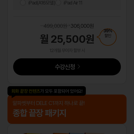
iPad(A16모델)
iPad Air 11
499,000원
306,000원
39%
월 25,500원
할인
12개월 무이자 할부 시
수강신청
회화 끝장 컨텐츠
가 모두 포함되어 있어요!
알파벳부터 DELE C1까지 하나로 끝!
종합 끝장 패키지