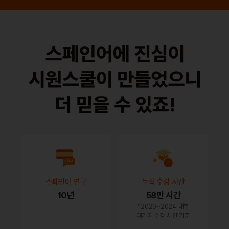
스페인어 연구
누적 수강 시간
10년
58만 시간
*2020~2024 내부
패키지 수강 시간 기준