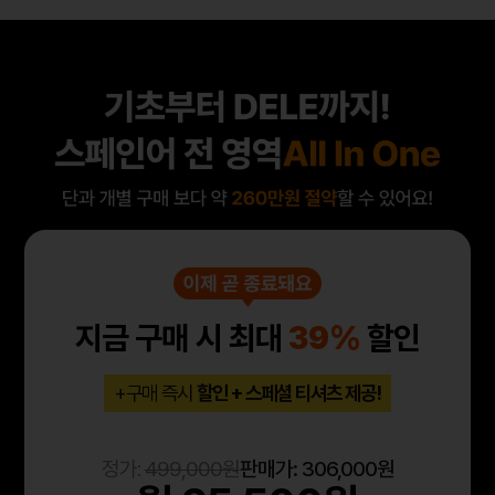
지금 구매 시 최대
39%
할인
+구매 즉시
할인 + 스페셜 티셔츠 제공!
정가:
499,000원
판매가:
306,000원