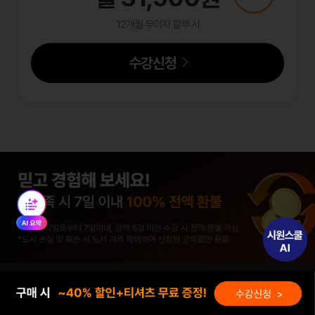
12개월 무이자 할부 시
수강신청
NEW 끝장패키지 유의사항