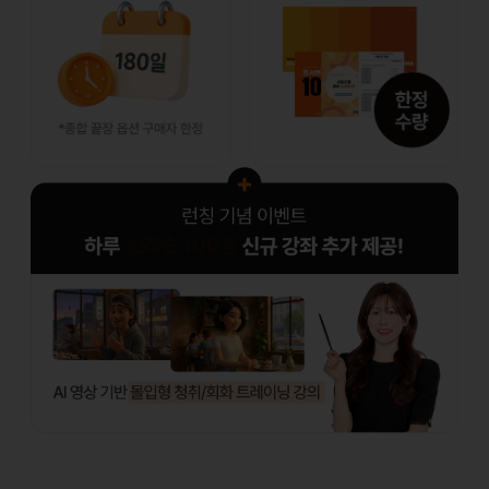
선착순 100명