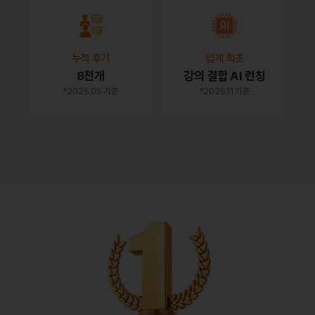
누적 후기
업계 최초
8천개
강의 결합 AI 런칭
*2025.05 기준
*2025.11 기준