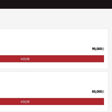
99,000
원
수강신청
69,000
원
수강신청