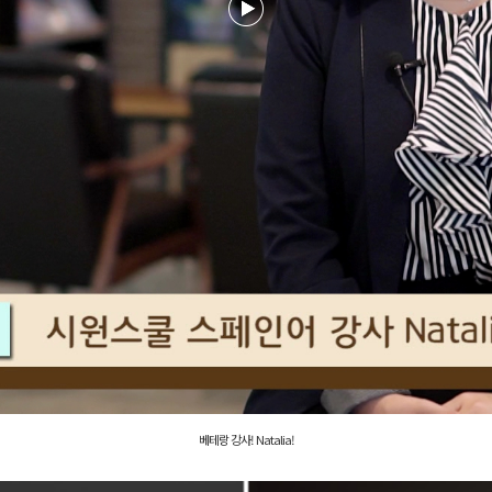
베테랑 강사! Natalia!