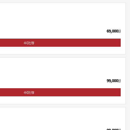
69,000
원
수강신청
99,000
원
수강신청