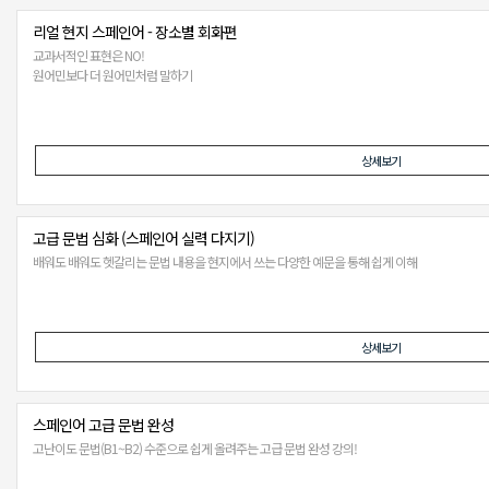
리얼 현지 스페인어 - 장소별 회화편
교과서적인 표현은 NO!
원어민보다 더 원어민처럼 말하기
상세보기
고급 문법 심화 (스페인어 실력 다지기)
배워도 배워도 헷갈리는 문법 내용을 현지에서 쓰는 다양한 예문을 통해 쉽게 이해
상세보기
스페인어 고급 문법 완성
고난이도 문법(B1~B2) 수준으로 쉽게 올려주는 고급 문법 완성 강의!