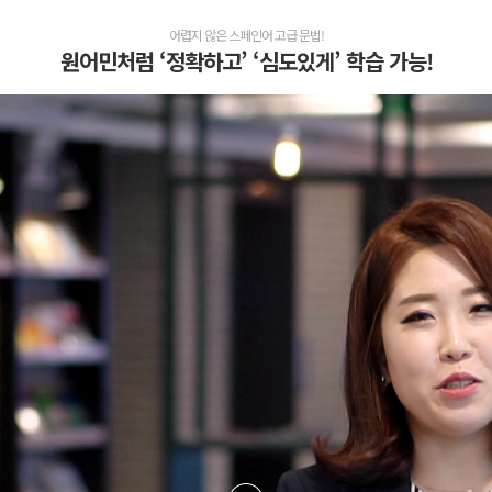
어렵지 않은 스페인어 고급 문법!
원어민처럼 ‘정확하고’ ‘심도있게’ 학습 가능!