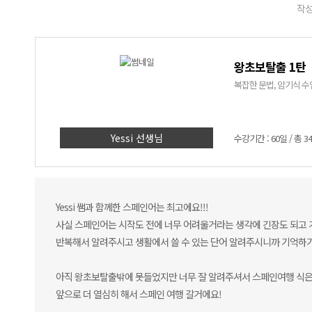
작성
왕초보탈출 1탄
복잡한 문법, 암기식 수업
Yessi 선생님
수강기간 : 60일 / 총 3
Yessi 쌤과 함께한 스페인어는 최고에요!!!
사실 스페인어는 시작도 전에 너무 어려울거라는 생각에 긴장도 되고 
반복해서 알려주시고 생활에서 쓸 수 있는 단어 알려주시니까 기억하
아직 왕초보탈출밖에 못들었지만 너무 잘 알려주셔서 스페인여행 식은
앞으로 더 열심히 해서 스페인 여행 갈거에요!