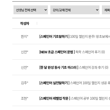
작성자
한지*
[스페인어 기초말하기 ]
100일 챌린지 완주! 왕초보에서
신찬*
[NEW 초급 스페인어 문법 ]
독학 스페인어 후기 (0)
신찬*
[한 달 완성 동사 기초 마스터 ]
스페인어 강좌 후기 (0)
김주*
[스페인어 실전말하기 ]
스페인어 100일 챌린지 성공 후기
조현*
[스페인어 레벨업 작문 ]
스페인어 공부 100일 챌린지 