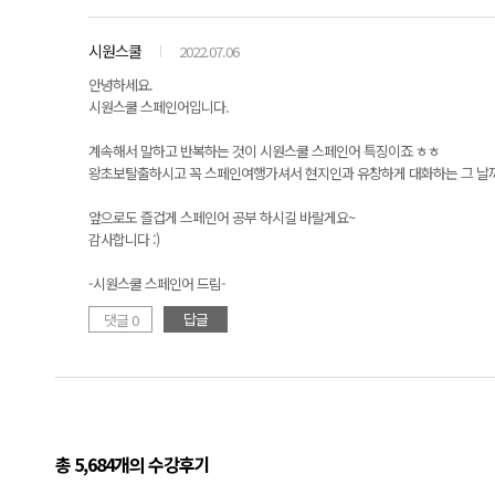
시원스쿨
2022.07.06
안녕하세요.
시원스쿨 스페인어입니다.
계속해서 말하고 반복하는 것이 시원스쿨 스페인어 특징이죠 ㅎㅎ
왕초보탈출하시고 꼭 스페인여행가셔서 현지인과 유창하게 대화하는 그 날까
앞으로도 즐겁게 스페인어 공부 하시길 바랄게요~
감사합니다 :)
-시원스쿨 스페인어 드림-
답글
댓글 0
총 5,684개의 수강후기