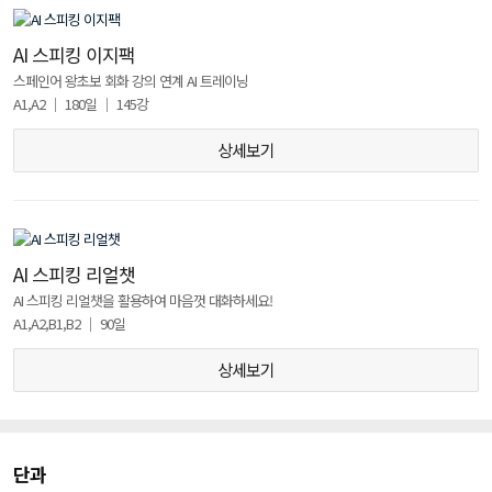
AI 스피킹 이지팩
스페인어 왕초보 회화 강의 연계 AI 트레이닝
A1,A2 │ 180일 │ 145강
상세보기
AI 스피킹 리얼챗
AI 스피킹 리얼챗을 활용하여 마음껏 대화하세요!
A1,A2,B1,B2 │ 90일
상세보기
단과