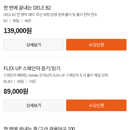
한 번에 끝내는 DELE B2
DELE B2 전 영역 대비: 최신 유형 반영 문제 풀이 및 풀이 전략 전수
B2 │ 90일 │ 46강
139,000원
상세보기
수강신청
FLEX UP 스페인어 듣기/읽기
스페인어 베테랑, Natalia 강사님의 FLEX UP 스페인어 도서 풀이 해설 강좌
B1,B2 │ 60일 │ 34강
89,000원
상세보기
수강신청
한 번에 끝내는 중/고급 관용어구 100