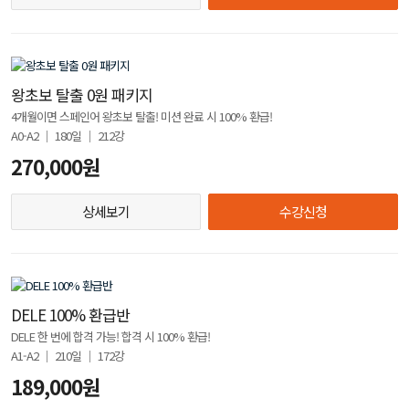
왕초보 탈출 0원 패키지
4개월이면 스페인어 왕초보 탈출! 미션 완료 시 100% 환급!
A0-A2 │ 180일 │ 212강
270,000원
상세보기
수강신청
DELE 100% 환급반
DELE 한 번에 합격 가능! 합격 시 100% 환급!
A1-A2 │ 210일 │ 172강
189,000원