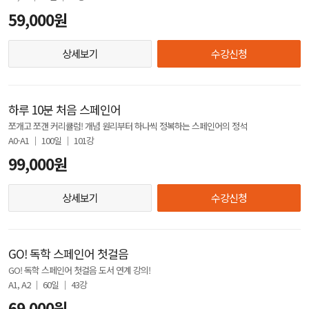
59,000원
상세보기
수강신청
하루 10분 처음 스페인어
쪼개고 쪼갠 커리큘럼! 개념 원리부터 하나씩 정복하는 스페인어의 정석
A0-A1 │ 100일 │ 101강
99,000원
상세보기
수강신청
GO! 독학 스페인어 첫걸음
GO! 독학 스페인어 첫걸음 도서 연계 강의!
A1, A2 │ 60일 │ 43강
69,000원