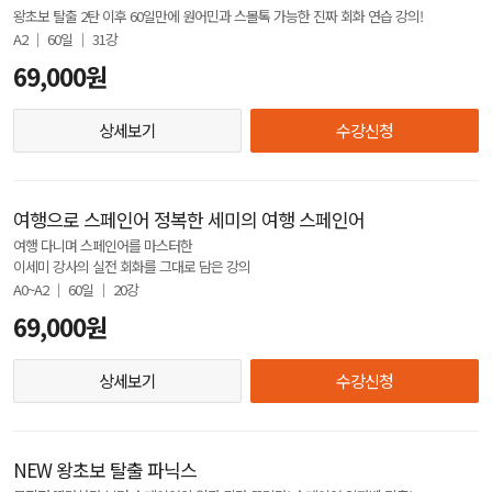
왕초보 탈출 2탄 이후 60일만에 원어민과 스몰톡 가능한 진짜 회화 연습 강의!
A2 │ 60일 │ 31강
69,000원
상세보기
수강신청
여행으로 스페인어 정복한 세미의 여행 스페인어
여행 다니며 스페인어를 마스터한
이세미 강사의 실전 회화를 그대로 담은 강의
A0~A2 │ 60일 │ 20강
69,000원
상세보기
수강신청
NEW 왕초보 탈출 파닉스