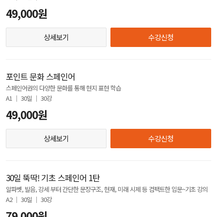
49,000원
상세보기
수강신청
포인트 문화 스페인어
스페인어권의 다양한 문화를 통해 현지 표현 학습
A1 │ 30일 │ 30강
49,000원
상세보기
수강신청
30일 뚝딱! 기초 스페인어 1탄
알파벳, 발음, 강세 부터 간단한 문장구조, 현재, 미래 시제 등 컴팩트한 입문~기초 강의
A2 │ 30일 │ 30강
79,000원