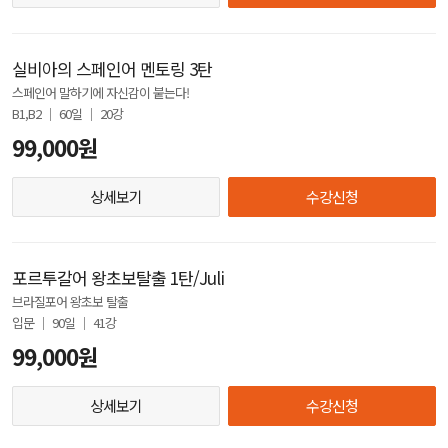
실비아의 스페인어 멘토링 3탄
스페인어 말하기에 자신감이 붙는다!
B1,B2 │ 60일 │ 20강
99,000원
상세보기
수강신청
포르투갈어 왕초보탈출 1탄/Juli
브라질포어 왕초보 탈출
입문 │ 90일 │ 41강
99,000원
상세보기
수강신청