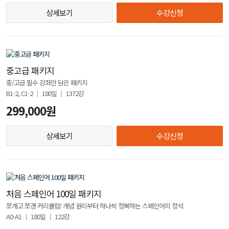
상세보기
수강신청
중고급 패키지
중/고급 필수 강좌만 담은 패키지
B1-2, C1-2 │ 180일 │ 1372강
299,000원
상세보기
수강신청
처음 스페인어 100일 패키지
쪼개고 쪼갠 커리큘럼! 개념 원리부터 하나씩 정복하는 스페인어의 정석
A0-A1 │ 180일 │ 122강