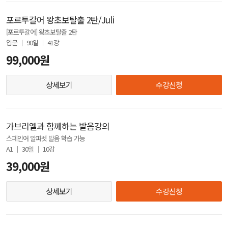
포르투갈어 왕초보탈출 2탄/Juli
[포르투갈어] 왕초보탈출 2탄
입문 │ 90일 │ 41강
99,000원
상세보기
수강신청
가브리엘과 함께하는 발음강의
스페인어 알파벳 발음 학습 가능
A1 │ 30일 │ 10강
39,000원
상세보기
수강신청