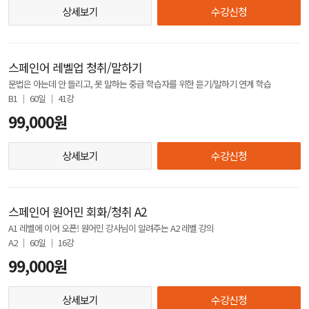
상세보기
수강신청
스페인어 레벨업 청취/말하기
문법은 아는데 안 들리고, 못 말하는 중급 학습자를 위한 듣기/말하기 연계 학습
B1 │ 60일 │ 41강
99,000원
상세보기
수강신청
스페인어 원어민 회화/청취 A2
A1 레벨에 이어 오픈! 원어민 강사님이 알려주는 A2 레벨 강의
A2 │ 60일 │ 16강
99,000원
상세보기
수강신청