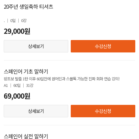
20주년 생일축하 티셔츠
. │ 0일 │ 0강
29,000원
상세보기
수강신청
스페인어 기초 말하기
왕초보 탈출 1탄 이후 60일만에 원어민과 스몰톡 가능한 진짜 회화 연습 강의!
A1 │ 60일 │ 31강
69,000원
상세보기
수강신청
스페인어 실전 말하기