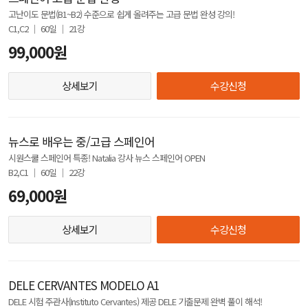
고난이도 문법(B1~B2) 수준으로 쉽게 올려주는 고급 문법 완성 강의!
C1,C2 │ 60일 │ 21강
99,000원
상세보기
수강신청
뉴스로 배우는 중/고급 스페인어
시원스쿨 스페인어 특종! Natalia 강사 뉴스 스페인어 OPEN
B2,C1 │ 60일 │ 22강
69,000원
상세보기
수강신청
DELE CERVANTES MODELO A1
DELE 시험 주관사(Instituto Cervantes) 제공 DELE 기출문제 완벽 풀이 해석!