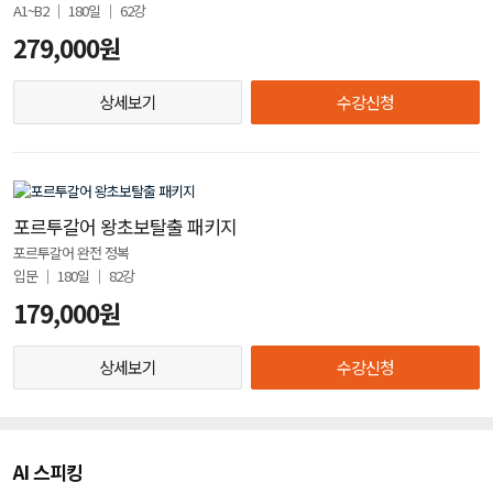
A1~B2 │ 180일 │ 62강
279,000원
상세보기
수강신청
포르투갈어 왕초보탈출 패키지
포르투갈어 완전 정복
입문 │ 180일 │ 82강
179,000원
상세보기
수강신청
AI 스피킹