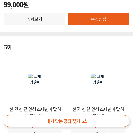
99,000원
상세보기
수강신청
교재
한 권 한 달 완성 스페인어 말하
한 권 한 달 완성 스페인어 말하
기 Lv.1
기 Lv.2
내게 맞는 강좌 찾기
15,030
15,030
원
원