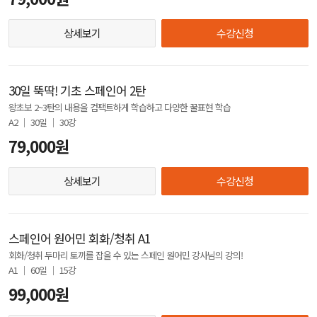
상세보기
수강신청
30일 뚝딱! 기초 스페인어 2탄
왕초보 2~3탄의 내용을 컴팩트하게 학습하고 다양한 꿀표현 학습
A2 │ 30일 │ 30강
79,000원
상세보기
수강신청
스페인어 원어민 회화/청취 A1
회화/청취 두마리 토끼를 잡을 수 있는 스페인 원어민 강사님의 강의!
A1 │ 60일 │ 15강
99,000원