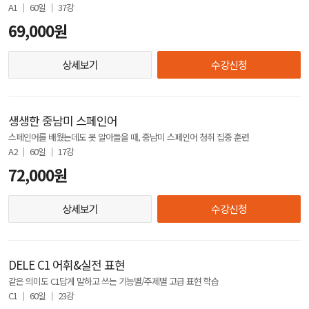
A1 │ 60일 │ 37강
69,000원
상세보기
수강신청
생생한 중남미 스페인어
스페인어를 배웠는데도 못 알아들을 때, 중남미 스페인어 청취 집중 훈련
A2 │ 60일 │ 17강
72,000원
상세보기
수강신청
DELE C1 어휘&실전 표현
같은 의미도 C1답게 말하고 쓰는 기능별/주제별 고급 표현 학습
C1 │ 60일 │ 23강