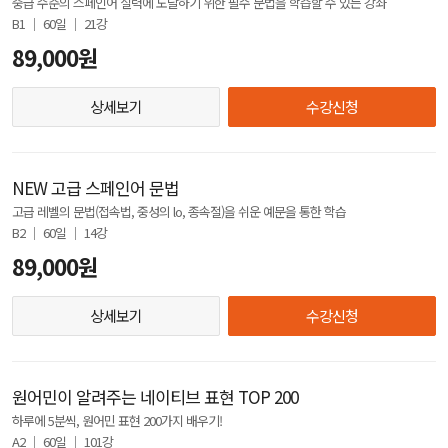
중급 수준의 스페인어 실력에 도달하기 위한 필수 문법을 학습할 수 있는 강좌
B1 │ 60일 │ 21강
89,000원
상세보기
수강신청
NEW 고급 스페인어 문법
고급 레벨의 문법(접속법, 중성의 lo, 종속절)을 쉬운 예문을 통한 학습
B2 │ 60일 │ 14강
89,000원
상세보기
수강신청
원어민이 알려주는 네이티브 표현 TOP 200
하루에 5분씩, 원어민 표현 200가지 배우기!
A2 │ 60일 │ 101강