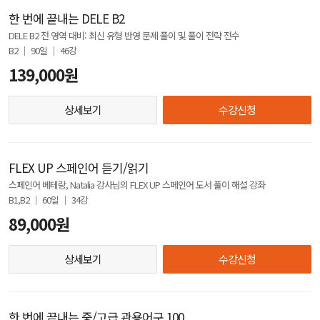
한 번에 끝내는 DELE B2
DELE B2 전 영역 대비: 최신 유형 반영 문제 풀이 및 풀이 전략 전수
B2 │ 90일 │ 46강
139,000원
상세보기
수강신청
FLEX UP 스페인어 듣기/읽기
스페인어 베테랑, Natalia 강사님의 FLEX UP 스페인어 도서 풀이 해설 강좌
B1,B2 │ 60일 │ 34강
89,000원
상세보기
수강신청
한 번에 끝내는 중/고급 관용어구 100