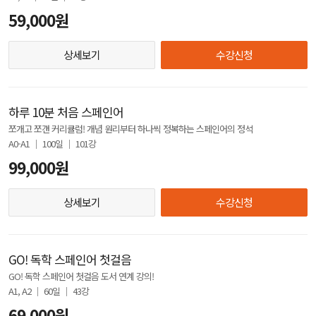
59,000원
상세보기
수강신청
하루 10분 처음 스페인어
쪼개고 쪼갠 커리큘럼! 개념 원리부터 하나씩 정복하는 스페인어의 정석
A0-A1 │ 100일 │ 101강
99,000원
상세보기
수강신청
GO! 독학 스페인어 첫걸음
GO! 독학 스페인어 첫걸음 도서 연계 강의!
A1, A2 │ 60일 │ 43강
69,000원