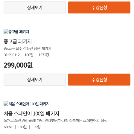
상세보기
수강신청
중고급 패키지
중/고급 필수 강좌만 담은 패키지
B1-2, C1-2 │ 180일 │ 1372강
299,000원
상세보기
수강신청
처음 스페인어 100일 패키지
쪼개고 쪼갠 커리큘럼! 개념 원리부터 하나씩 정복하는 스페인어의 정석
A0-A1 │ 180일 │ 122강