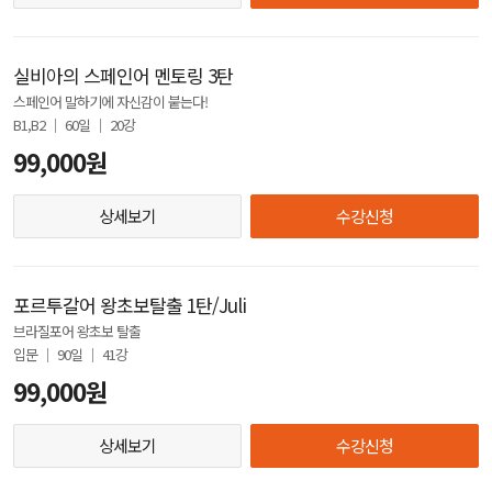
실비아의 스페인어 멘토링 3탄
스페인어 말하기에 자신감이 붙는다!
B1,B2 │ 60일 │ 20강
99,000원
상세보기
수강신청
포르투갈어 왕초보탈출 1탄/Juli
브라질포어 왕초보 탈출
입문 │ 90일 │ 41강
99,000원
상세보기
수강신청