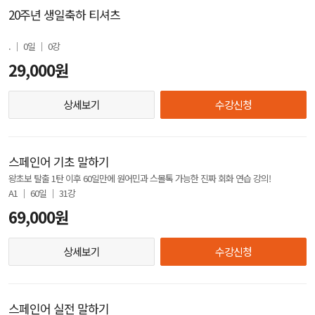
20주년 생일축하 티셔츠
. │ 0일 │ 0강
29,000원
상세보기
수강신청
스페인어 기초 말하기
왕초보 탈출 1탄 이후 60일만에 원어민과 스몰톡 가능한 진짜 회화 연습 강의!
A1 │ 60일 │ 31강
69,000원
상세보기
수강신청
스페인어 실전 말하기