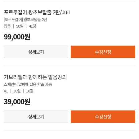
포르투갈어 왕초보탈출 2탄/Juli
[포르투갈어] 왕초보탈출 2탄
입문 │ 90일 │ 41강
99,000원
상세보기
수강신청
가브리엘과 함께하는 발음강의
스페인어 알파벳 발음 학습 가능
A1 │ 30일 │ 10강
39,000원
상세보기
수강신청