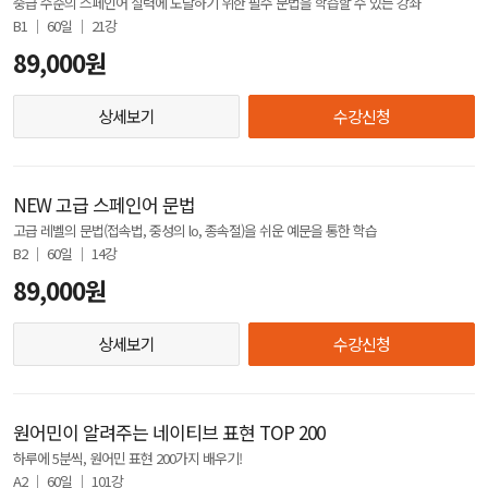
중급 수준의 스페인어 실력에 도달하기 위한 필수 문법을 학습할 수 있는 강좌
B1 │ 60일 │ 21강
89,000원
상세보기
수강신청
NEW 고급 스페인어 문법
고급 레벨의 문법(접속법, 중성의 lo, 종속절)을 쉬운 예문을 통한 학습
B2 │ 60일 │ 14강
89,000원
상세보기
수강신청
원어민이 알려주는 네이티브 표현 TOP 200
하루에 5분씩, 원어민 표현 200가지 배우기!
A2 │ 60일 │ 101강