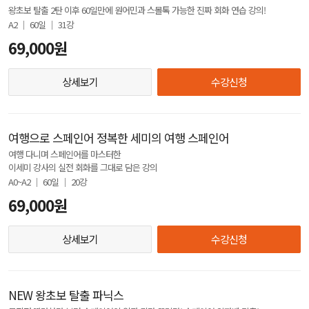
왕초보 탈출 2탄 이후 60일만에 원어민과 스몰톡 가능한 진짜 회화 연습 강의!
A2 │ 60일 │ 31강
69,000원
상세보기
수강신청
여행으로 스페인어 정복한 세미의 여행 스페인어
여행 다니며 스페인어를 마스터한
이세미 강사의 실전 회화를 그대로 담은 강의
A0~A2 │ 60일 │ 20강
69,000원
상세보기
수강신청
NEW 왕초보 탈출 파닉스