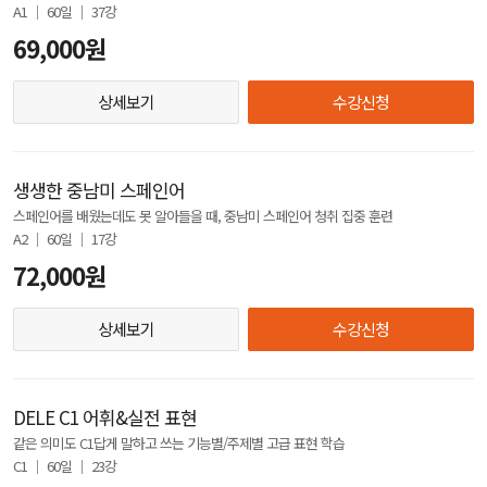
A1 │ 60일 │ 37강
69,000원
상세보기
수강신청
생생한 중남미 스페인어
스페인어를 배웠는데도 못 알아들을 때, 중남미 스페인어 청취 집중 훈련
A2 │ 60일 │ 17강
72,000원
상세보기
수강신청
DELE C1 어휘&실전 표현
같은 의미도 C1답게 말하고 쓰는 기능별/주제별 고급 표현 학습
C1 │ 60일 │ 23강