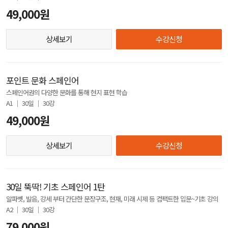
49,000원
상세보기
수강신청
포인트 문화 스페인어
스페인어권의 다양한 문화를 통해 현지 표현 학습
A1 │ 30일 │ 30강
49,000원
상세보기
수강신청
30일 뚝딱! 기초 스페인어 1탄
알파벳, 발음, 강세 부터 간단한 문장구조, 현재, 미래 시제 등 컴팩트한 입문~기초 강의
A2 │ 30일 │ 30강
79,000원