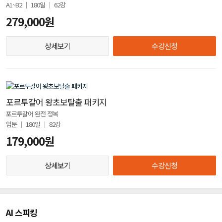
A1~B2 │ 180일 │ 62강
279,000원
상세보기
수강신청
포르투갈어 왕초보탈출 패키지
포르투갈어 완전 정복
입문 │ 180일 │ 82강
179,000원
상세보기
수강신청
AI 스피킹