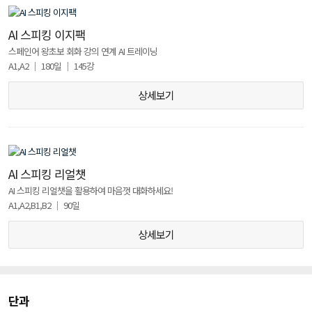
AI 스피킹 이지팩
스페인어 왕초보 회화 강의 연계 AI 트레이닝
A1,A2 │ 180일 │ 145강
상세보기
AI 스피킹 리얼챗
AI 스피킹 리얼챗을 활용하여 마음껏 대화하세요!
A1,A2,B1,B2 │ 90일
상세보기
단과