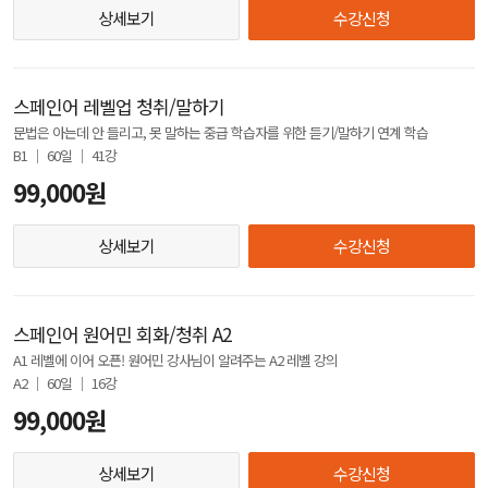
상세보기
수강신청
스페인어 레벨업 청취/말하기
문법은 아는데 안 들리고, 못 말하는 중급 학습자를 위한 듣기/말하기 연계 학습
B1 │ 60일 │ 41강
99,000원
상세보기
수강신청
스페인어 원어민 회화/청취 A2
A1 레벨에 이어 오픈! 원어민 강사님이 알려주는 A2 레벨 강의
A2 │ 60일 │ 16강
99,000원
상세보기
수강신청