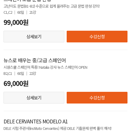
고난이도 문법(B1~B2) 수준으로 쉽게 올려주는 고급 문법 완성 강의!
C1,C2 │ 60일 │ 21강
99,000원
상세보기
수강신청
뉴스로 배우는 중/고급 스페인어
시원스쿨 스페인어 특종! Natalia 강사 뉴스 스페인어 OPEN
B2,C1 │ 60일 │ 22강
69,000원
상세보기
수강신청
DELE CERVANTES MODELO A1
DELE 시험 주관사(Instituto Cervantes) 제공 DELE 기출문제 완벽 풀이 해석!