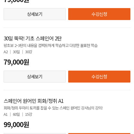
상세보기
수강신청
30일 뚝딱! 기초 스페인어 2탄
왕초보 2~3탄의 내용을 컴팩트하게 학습하고 다양한 꿀표현 학습
A2 │ 30일 │ 30강
79,000원
상세보기
수강신청
스페인어 원어민 회화/청취 A1
회화/청취 두마리 토끼를 잡을 수 있는 스페인 원어민 강사님의 강의!
A1 │ 60일 │ 15강
99,000원