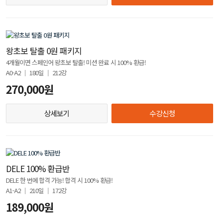
왕초보 탈출 0원 패키지
4개월이면 스페인어 왕초보 탈출! 미션 완료 시 100% 환급!
A0-A2 │ 180일 │ 212강
270,000원
상세보기
수강신청
DELE 100% 환급반
DELE 한 번에 합격 가능! 합격 시 100% 환급!
A1-A2 │ 210일 │ 172강
189,000원