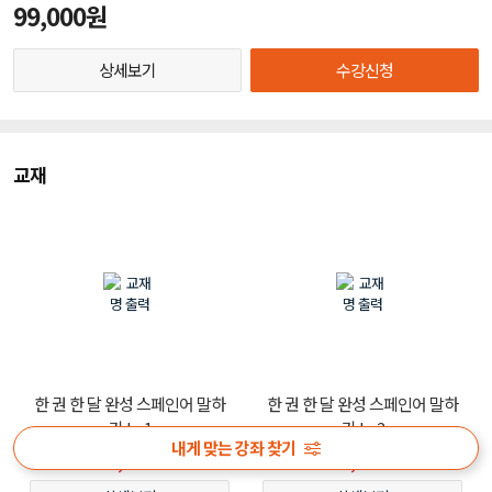
99,000원
상세보기
수강신청
교재
한 권 한 달 완성 스페인어 말하
한 권 한 달 완성 스페인어 말하
기 Lv.1
기 Lv.2
내게 맞는 강좌 찾기
15,030
15,030
원
원