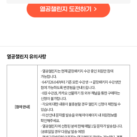
열공챌린지 유의사항
- 열공챌린지는 현재 끝장패키지 수강 중인 회원만 참여
가능합니다.
- 64기(26.04)부터 기존 모든 수강생 → 끝장패키지 수강생만
참여 가능하도록 변경됨을 안내드립니다.
- 0원 수강권, 카카오 선물하기 등 외부 채널을 통한 구매자는
신청이 불가합니다.
- 각오에 대한 내용이 불충분할 경우 챌린지 신청이 제한될 수
[참여 안내]
있습니다.
- 미션 안내 문자를 발송을 위해 마이페이지 내 회원정보를
확인해주세요.
- 열공챌린지에 선정된 분에 한해 매월 1일 문자가 발송됩니다.
(공휴일일 경우 다음날 발송 예정)
- 평생교육바우처 이용자는 열공챌린지 참여는 가능하되, 경품