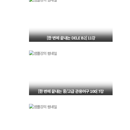
[한 번에 끝내는 DELE B2] 11강
독해 Tarea 4 과제 전략 응용
[한 번에 끝내는 중/고급 관용어구 100] 7강
Por H o por B 등 5가지 관용표현 학습