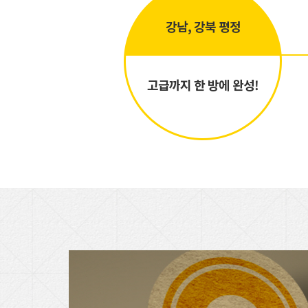
강남, 강북 평정
고급까지 한 방에 완성!