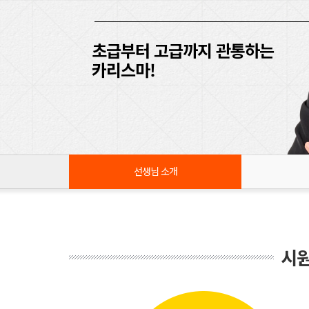
초급부터 고급까지 관통하는
카리스마!
선생님 소개
시원