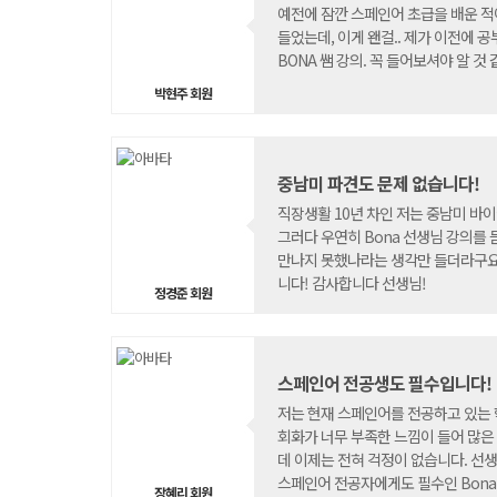
예전에 잠깐 스페인어 초급을 배운 적
들었는데, 이게 왠걸.. 제가 이전에
BONA 쌤 강의. 꼭 들어보셔야 알 것
박현주 회원
중남미 파견도 문제 없습니다!
직장생활 10년 차인 저는 중남미 바
그러다 우연히 Bona 선생님 강의를 
만나지 못했나라는 생각만 들더라구요.
니다! 감사합니다 선생님!
정경준 회원
스페인어 전공생도 필수입니다!
저는 현재 스페인어를 전공하고 있는 
회화가 너무 부족한 느낌이 들어 많은
데 이제는 전혀 걱정이 없습니다. 선생
스페인어 전공자에게도 필수인 Bona
장혜리 회원