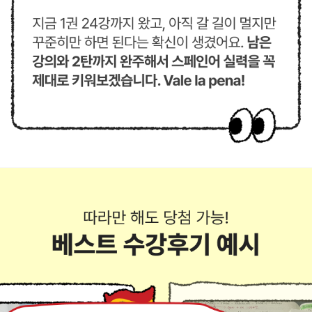
부
하
면
베
스
트
후
기
당
첨
확
률
UP
UP!