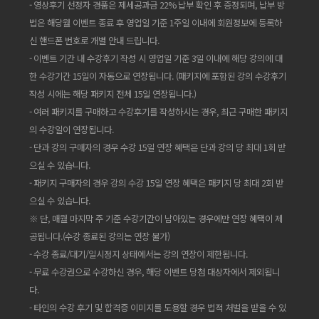
- 영상후기 선정자 경품은 제세공과금 22% 납부 확인 후 증정되며, 납부 방
법은 해당월 이벤트 종료 후 영업일 기준 1주일 이내에 회원정보에 등록하
신 핸드폰 번호로 개별 안내 드립니다.
- 이벤트 기간 내 수강후기 작성 시 영업일 기준 3일 이내에 해당 강의에 대
한 수강기간 15일이 자동으로 연장됩니다. (패키지에 포함된 강의 수강후기
작성 시에는 해당 패키지 전체 15일 연장됩니다.)
- 여러 패키지를 구매하고 수강후기를 작성하시는 경우, 최근 구매한 패키지
의 수강일이 연장됩니다.
- 단과 강의 구매자의 경우 수강 15일 연장 혜택은 단과 강의 당 최대 1회 받
으실 수 있습니다.
- 패키지 구매자의 경우 강의 수강 15일 연장 혜택은 패키지 당 최대 2회 받
으실 수 있습니다.
※ 단, 매월 마지막 주 기준 수강기간이 남아있는 경우에만 연장 혜택이 제
공됩니다.(수강 종료된 강의는 연장 불가)
- 수강 종료/대기/일시정지 상태에서는 강의 연장이 제한됩니다.
- 무료 수강권으로 수강하신 경우, 해당 이벤트 당첨 대상자에서 제외됩니
다.
- 타인의 수강 후기 및 합격증 이미지를 도용할 경우 법적 처벌을 받을 수 있