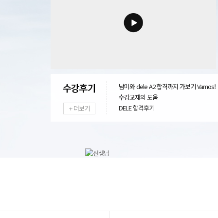
남미와 dele A2 합격까지 가보기 Vamos!
수강교재의 도움
DELE 합격후기
+ 더보기