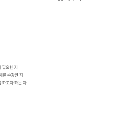
리가 필요한 자
독해를 수강한 자
을 하고자 하는 자