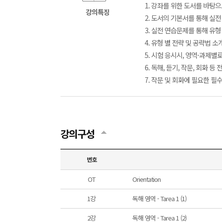
1. 강좌를 위한 도서를 바탕
강의특징
2. 도서의 기본서를 통해 실
3. 실전 연습문제를 통해 유
4. 유형 별 전략 및 공략법 소
5. 시험 응시시, 영역-과제별
6. 독해, 듣기, 작문, 회화
7. 작문 및 회화에 필요한 필
강의구성
번호
OT
Orientation
1강
독해 영역 - Tarea 1 (1)
2강
독해 영역 - Tarea 1 (2)