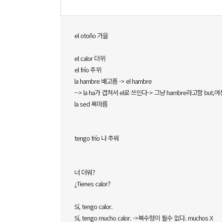
el otoño 가을
el calor 더위
el frío 추위
la hambre 배고픔 -> el hambre
--> la ha가 겹쳐서 el로 쓰인다-> 그냥 hambre라고함 but,
la sed 목마름
tengo frío 나 추워
너 더워?
¿Tienes calor?
Sí, tengo calor.
Sí, tengo mucho calor. ->복수형이 될수 없다. muchos X