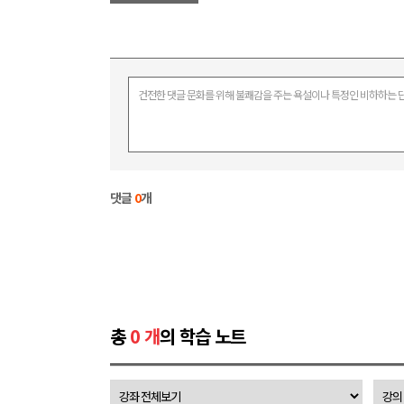
건전한 댓글 문화를 위해 불쾌감을 주는 욕설이나 특정인 비하하는 단
댓글
0
개
총
0 개
의 학습 노트