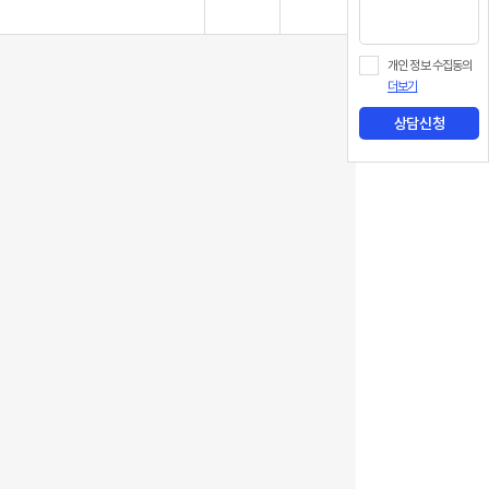
개인 정보 수집동의
더보기
상담신청