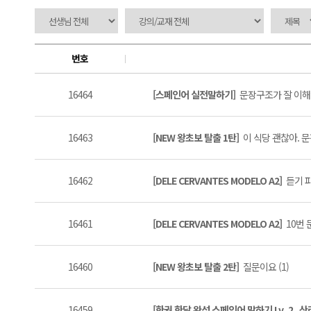
번호
16464
[스페인어 실전말하기]
문장구조가 잘 이해안
16463
[NEW 왕초보 탈출 1탄]
이 식당 괜찮아. 문장
16462
[DELE CERVANTES MODELO A2]
듣기 파
16461
[DELE CERVANTES MODELO A2]
10번 
16460
[NEW 왕초보 탈출 2탄]
질문이요 (1)
16459
[한권 한달 완성 스페인어 말하기 Lv. 2_