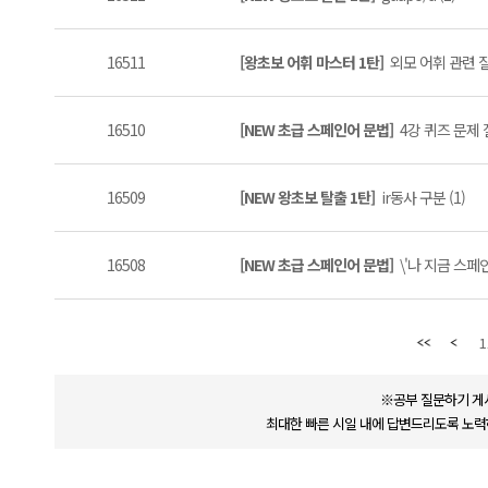
16511
[왕초보 어휘 마스터 1탄]
외모 어휘 관련 질
16510
[NEW 초급 스페인어 문법]
4강 퀴즈 문제 
16509
[NEW 왕초보 탈출 1탄]
ir동사 구분 (1)
16508
[NEW 초급 스페인어 문법]
\'나 지금 스페
1
※공부 질문하기 게
최대한 빠른 시일 내에 답변드리도록 노력