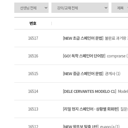
번호
16517
[NEW 초급 스페인어 문법]
불완료 과거랑 과
16516
[GO! 독학 스페인어 단어장]
comprarse (
16515
[NEW 중급 스페인어 문법]
관계사 (1)
16514
[DELE CERVANTES MODELO C1]
Model
16513
[리얼 현지 스페인어 - 상황별 회화편]
질문드
16512
[NEW 왕초보 탈출 1탄]
guapo/a (1)