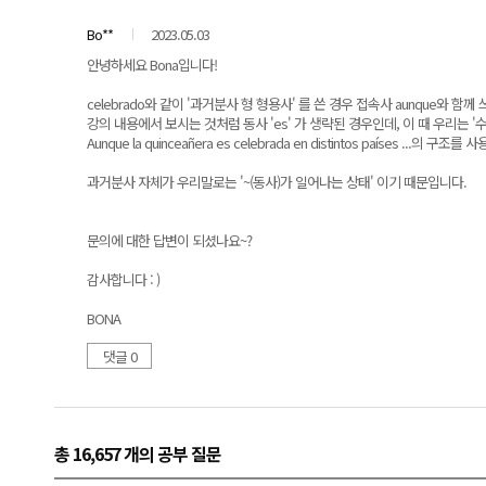
Bo**
2023.05.03
안녕하세요 Bona입니다!
celebrado와 같이 '과거분사 형 형용사' 를 쓴 경우 접속사 aunque와 함께
강의 내용에서 보시는 것처럼 동사 'es' 가 생략된 경우인데, 이 때 우리는
Aunque la quinceañera es celebrada en distintos países
과거분사 자체가 우리말로는 '~(동사)가 일어나는 상태' 이기 때문입니다.
문의에 대한 답변이 되셨나요~?
감사합니다 : )
BONA
댓글 0
총 16,657 개
의 공부 질문