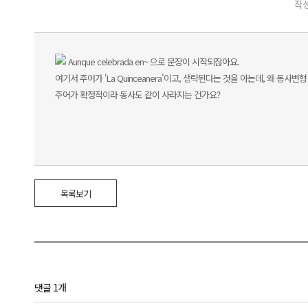
작성
Aunque celebrada en~ 으로 문장이 시작되잖아요.
여기서 주어가 'La Quinceanera'이고, 생략된다는 것을 아는데, 왜 동사
주어가 확정적이라 동사도 같이 사라지는 건가요?
목록보기
댓글 1개