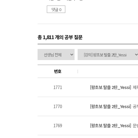
댓글 0
총 1,811 개
의 공부 질문
번호
1771
[왕초보 탈출 2탄_Yessi]
제목
1770
[왕초보 탈출 2탄_Yessi]
공부
1769
[왕초보 탈출 2탄_Yessi]
문법