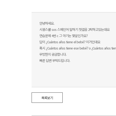
안녕하세요.
시원스쿨 sos 스페인어 말하기 첫걸음 2탁하고있는대요
연습문제 4번 c 그 아기는 몇살인가요?
답이 ¿Cuántos años tiene el bebé? 이거인대요
혹시 ¿Cuántos años tiene ese bebé? o ¿Cuánt
무방한지 궁금합니다.
빠른 답변 부탁드립니다.
목록보기