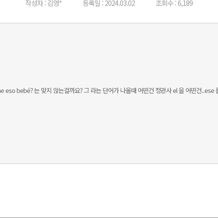
작성자 : 김영*
등록일 : 2024.03.02
조회수 : 6,189
os años tiene eso bebé? 는 맞지 않는걸까요? 그 라는 단어가 나올때 어떤건 정관사 el 을 어