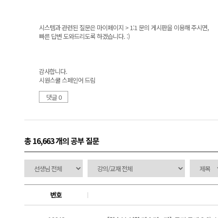
시스템과 관련된 질문은 마이페이지 > 1:1 문의 게시판을 이용해 주시면,
빠른 답변 도와드리도록 하겠습니다. :)
감사합니다.
시원스쿨 스페인어 드림
댓글 0
총 16,663 개
의 공부 질문
번호