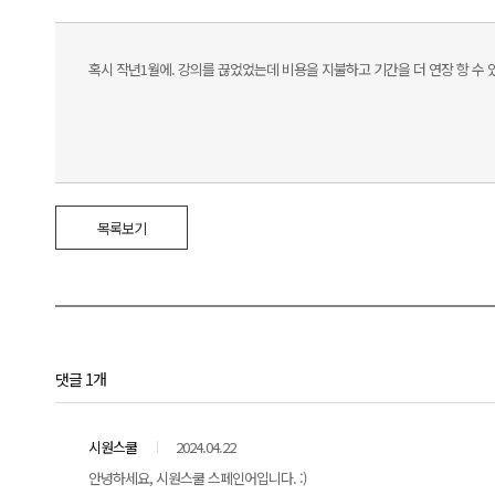
혹시 작년1월에. 강의를 끊었었는데 비용을 지불하고 기간을 더 연장 항 수 
목록보기
댓글 1개
시원스쿨
2024.04.22
안녕하세요, 시원스쿨 스페인어입니다. :)