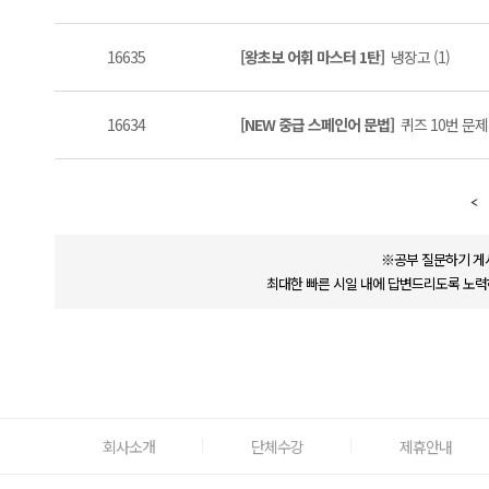
16635
[왕초보 어휘 마스터 1탄]
냉장고 (1)
16634
[NEW 중급 스페인어 문법]
퀴즈 10번 문제
※공부 질문하기 게
최대한 빠른 시일 내에 답변드리도록 노력
회사소개
단체수강
제휴안내