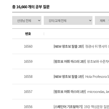
총 16,660 개
의 공부 질문
번호
16560
[NEW 왕초보 탈출 2탄]
정관사 뒤 명사의 성
16559
[왕초보 어휘 마스터 2탄]
왕초보와 수준차이
16558
[NEW 왕초보 탈출 1탄]
Hola Profesora S
16557
[왕초보 어휘 마스터 1탄]
microondas, lava
16556
[스페인어 기초말하기]
19강 핵심문장 질문이