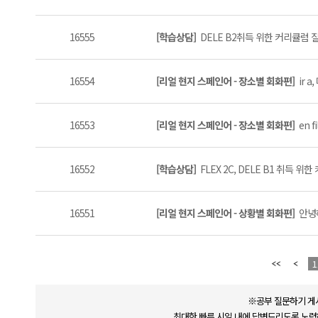
16555
[학습상담]
DELE B2취득 위한 커리큘럼 
16554
[리얼 현지 스페인어 - 장소별 회화편]
ir a
16553
[리얼 현지 스페인어 - 장소별 회화편]
en fi
16552
[학습상담]
FLEX 2C, DELE B1 취득 위
16551
[리얼 현지 스페인어 - 상황별 회화편]
안녕하
1
※공부 질문하기 게
최대한 빠른 시일 내에 답변드리도록 노력