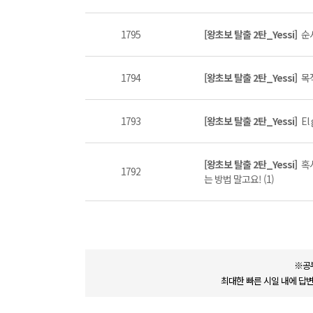
1795
[왕초보 탈출 2탄_Yessi]
순서
1794
[왕초보 탈출 2탄_Yessi]
목적
1793
[왕초보 탈출 2탄_Yessi]
El
[왕초보 탈출 2탄_Yessi]
혹
1792
는 방법 말고요! (1)
※공
최대한 빠른 시일 내에 답