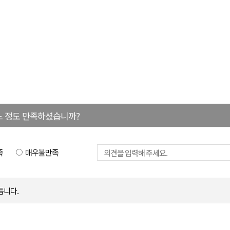
느 정도 만족하셨습니까?
족
매우불만족
듭니다.