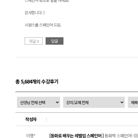
스페인어 왕초보 탈출 하세요!
감사합니다 :)
시원스쿨 스페인어 드림.
답글
댓글 0
총 5,684개의 수강후기
작성자
이명*
[동화로 배우는 레벨업 스페인어 ]
동화책 스페인어! (0)