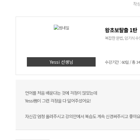
작성
왕초보탈출 1탄
복잡한 문법, 암기식 수업
Yessi 선생님
수강기간 : 60일 / 총 3
언어를 처음 배운다는 것에 걱정이 많았는데
Yessi쌤이 그런 걱정을 다 덜어주셨어요!
자신감 엄청 올려주시고 강의안에서 복습도 계속 신경써주시고 좋아