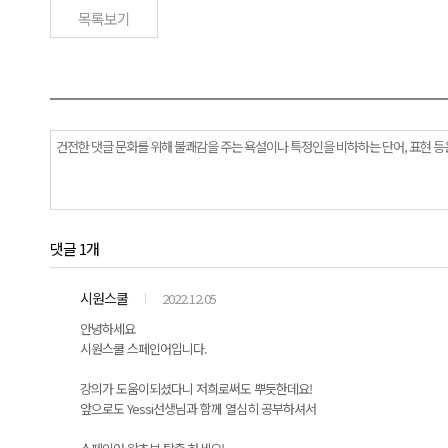
목록보기
댓글 1개
시원스쿨
2022.12.05
안녕하세요
시원스쿨 스페인어입니다.
강의가 도움이되셨다니 저희로써도 뿌듯한데요!
앞으로도 Yessi선생님과 함께 열심히 공부하셔서