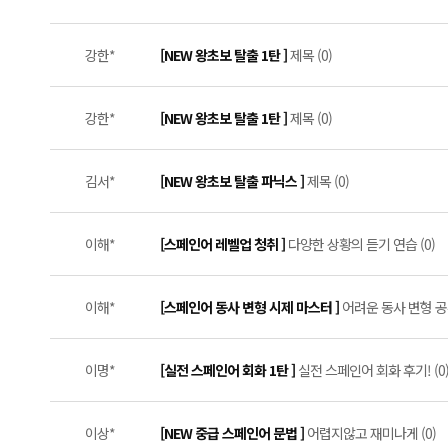
강한*
[NEW 왕초보 탈출 1탄 ]
제목 (0)
강한*
[NEW 왕초보 탈출 1탄 ]
제목 (0)
김서*
[NEW 왕초보 탈출 파닉스 ]
제목 (0)
이해*
[스페인어 레벨업 청취 ]
다양한 상황의 듣기 연습 (0)
이해*
[스페인어 동사 변형 시제 마스터 ]
어려운 동사 변형 공부
이명*
[실전 스페인어 회화 1탄 ]
실전 스페인어 회화 후기! (0
이상*
[NEW 중급 스페인어 문법 ]
어렵지않고 재미나게 (0)