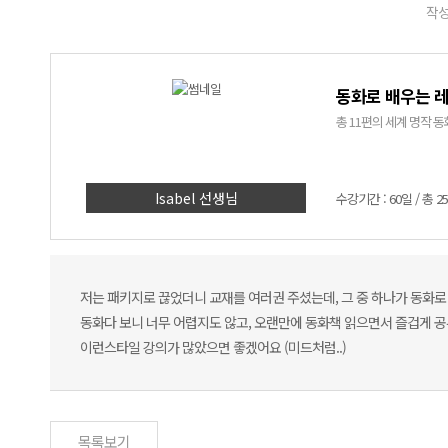
작성
동화로 배우는 
총 11편의 세계 명작
Isabel 선생님
수강기간 : 60일 / 총 2
저는 패키지로 끊었더니 교재를 여러권 주셨는데, 그 중 하나가 동화
동화다 보니 너무 어렵지도 않고, 오랜만에 동화책 읽으면서 즐겁게 
이런스타일 강의가 많았으면 좋겠어요 (미드처럼..)
목록보기