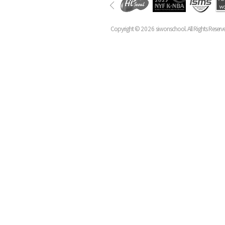
Copyright ©
2026
siwonschool. All Rights Reserv