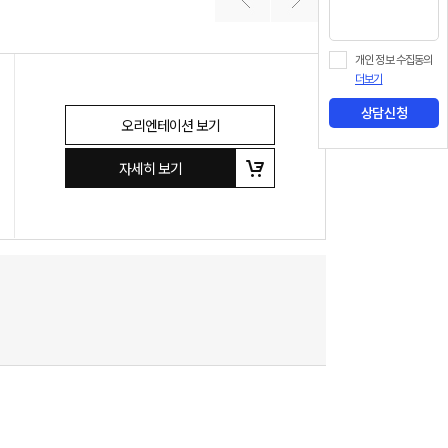
개인 정보 수집동의
더보기
상담신청
오리엔테이션 보기
자세히 보기