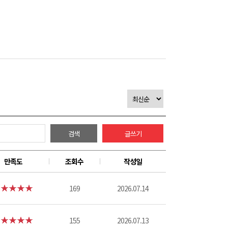
검색
글쓰기
만족도
조회수
작성일
169
2026.07.14
155
2026.07.13