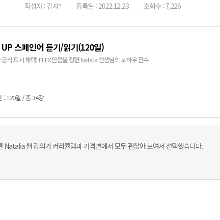
작성자 : 김지*
등록일 : 2022.12.23
조회수 : 7,226
X UP 스페인어 듣기/읽기(120일)
UP 공식 도서 채택! FLEX 만점을 향한 Natalia 선생님의 노하우 전수
: 120일 / 총 34강
 Natalia 쌤 강의가 커리큘럼과 가격면에서 모두 괜찮아 보여서 선택했습니다.