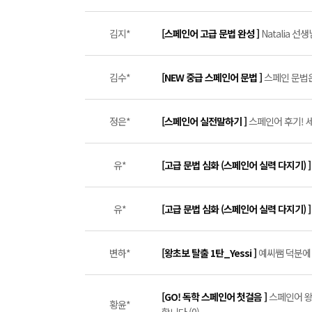
김지*
[스페인어 고급 문법 완성 ]
Natalia 선
김수*
[NEW 중급 스페인어 문법 ]
스페인 문법은
정은*
[스페인어 실전말하기 ]
스페인어 후기! 세미
유*
[고급 문법 심화 (스페인어 실력 다지기) 
유*
[고급 문법 심화 (스페인어 실력 다지기) 
변하*
[왕초보 탈출 1탄_Yessi ]
예씨쌤 덕분에 
[GO! 독학 스페인어 첫걸음 ]
스페인어 왕
황윤*