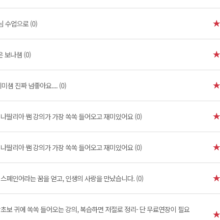
생님 수업으로 (0)
 보나샘 (0)
샘 진짜 넘좋아요.... (0)
]
나딸리아 쌤 강의가 가장 쏙쏙 들어오고 재미있어요 (0)
]
나딸리아 쌤 강의가 가장 쏙쏙 들어오고 재미있어요 (0)
스페인어라는 꿈을 얻고, 인생의 사랑을 만났습니다. (0)
초보 귀에 쏙쏙 들어오는 강의, 복습하면 저절로 정리- 단 무료연장이 필요