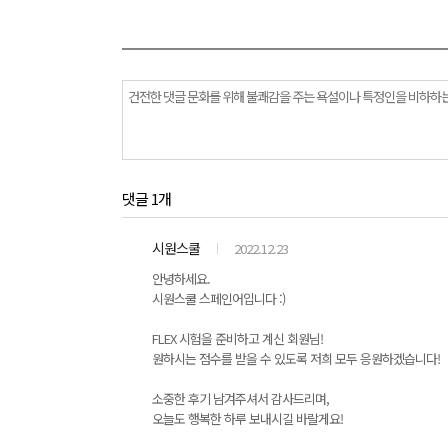
댓글 1개
시원스쿨
2022.12.23
안녕하세요.
시원스쿨 스페인어입니다 :)
FLEX 시험을 준비하고 계신 회원님!
원하시는 점수를 받을 수 있도록 저희 모두 응원하겠습니다!
소중한 후기 남겨주셔서 감사드리며,
오늘도 행복한 하루 보내시길 바랄게요!