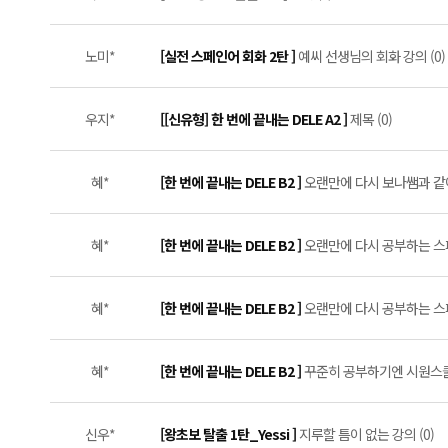
노미*
[실전 스페인어 회화 2탄 ]
예씨 선생님의 회화 강의 (0)
우지*
[[신유형] 한 번에 끝내는 DELE A2 ]
제목 (0)
혜*
[한 번에 끝내는 DELE B2 ]
오랜만에 다시 보나쌤과 같이
혜*
[한 번에 끝내는 DELE B2 ]
오랜만에 다시 공부하는 스페
혜*
[한 번에 끝내는 DELE B2 ]
오랜만에 다시 공부하는 스페
혜*
[한 번에 끝내는 DELE B2 ]
꾸준히 공부하기엔 시원스쿨
신우*
[왕초보 탈출 1탄_Yessi ]
지루할 틈이 없는 강의 (0)