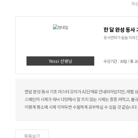
작성
한 달 완성 동사
동사변화가 술술 외워진다
Yessi 선생님
수강기간 : 30일 / 총 2
한달 완성 동사 기초 마스터 강의가 A1단계로 안내되어있지만, 레벨 
스페인어 시제가 워낙 다양해서 잘 쓰지 않는 시제는 종종 까먹고, 불규칙 
이렇게 평소에 시제 익혀두면 수월하게 공부하실 수 있을 것 같습니다.
목록보기