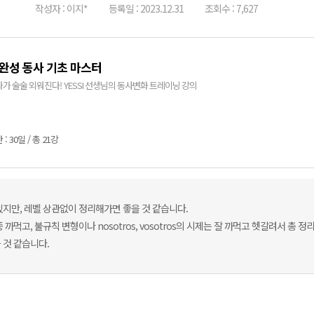
작성자 : 이지*
등록일 : 2023.12.31
조회수 : 7,627
 완성 동사 기초 마스터
가 술술 외워진다! YESSI 선생님의 동사변화 트레이닝 강의
: 30일 / 총 21강
있지만, 레벨 상관없이 정리해가면 좋을 것 같습니다.
먹고, 불규칙 변형이나 nosotros, vosotros의 시제는 잘 까먹고 헷갈려서 총 
 것 같습니다.