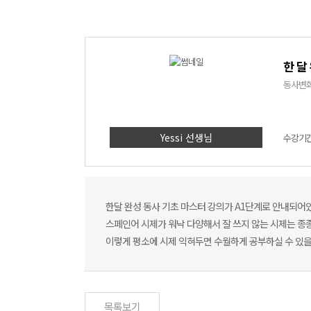
한 달
동사변화
Yessi 선생님
수강기간 
한달 완성 동사 기초 마스터 강의가 A1단계로 안내되어
스페인어 시제가 워낙 다양해서 잘 쓰지 않는 시제는 종종 까
이렇게 평소에 시제 익혀두면 수월하게 공부하실 수 있을
목록보기