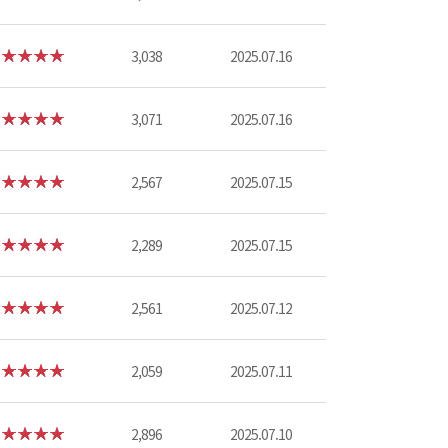
3,038
2025.07.16
3,071
2025.07.16
2,567
2025.07.15
2,289
2025.07.15
2,561
2025.07.12
2,059
2025.07.11
2,896
2025.07.10