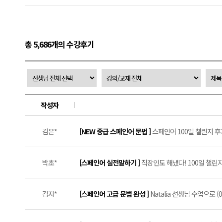
총 5,686개의 수강후기
작성자
김은*
[NEW 중급 스페인어 문법 ]
스페인어 100일 챌린지 후기
박초*
[스페인어 실전말하기 ]
직장인도 해냈다! 100일 챌린지 
김지*
[스페인어 고급 문법 완성 ]
Natalia 선생님 수업으로 (0