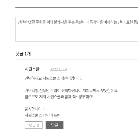
댓글 1개
시원스쿨
2022.11.18
안녕하세요 시원스쿨 스페인어입니다.
가브리엘 선생님 수업이 유익하셨다니 저희로써도 뿌듯한데요
앞으로도 저희 시원스쿨과 함께 쭉~ 공부해요!
감사합니다 :)
시원스쿨 스페인어 드림.
답글
댓글 0