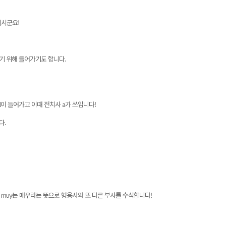
시군요!
기 위해 들어가기도 합니다.
el이 들어가고 이때 전치사 a가 쓰입니다!
다.
 muy는 매우라는 뜻으로 형용사와 또 다른 부사를 수식합니다!