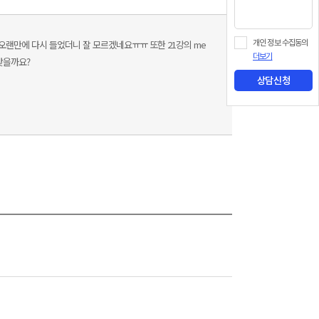
 궁금합니다! 오랜만에 다시 들었더니 잘 모르겠네요ㅠㅠ 또한 21강의 me
개인 정보 수집동의
더보기
 맞을까요?
상담신청