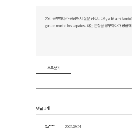
20강 공부하다가 궁금해서 질문 남깁니다! y a ti? a mí tamb
gustan mucho los zapatos. 라는 문장을 공부하다가
목록보기
댓글 1개
Da****
2022.09.24