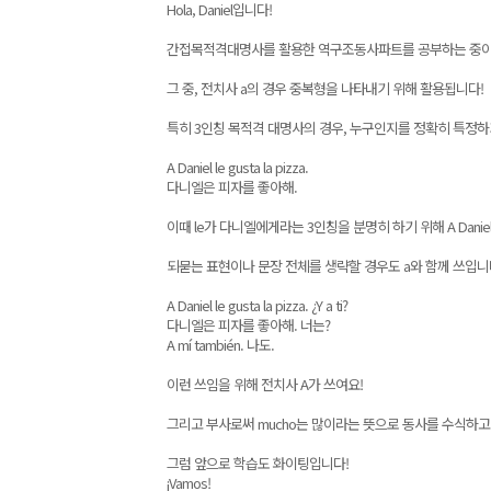
Hola, Daniel입니다!
간접목적격대명사를 활용한 역구조동사파트를 공부하는 중이
그 중, 전치사 a의 경우 중복형을 나타내기 위해 활용됩니다!
특히 3인칭 목적격 대명사의 경우, 누구인지를 정확히 특정하
A Daniel le gusta la pizza.
다니엘은 피자를 좋아해.
이때 le가 다니엘에게라는 3인칭을 분명히 하기 위해 A Dani
되묻는 표현이나 문장 전체를 생략할 경우도 a와 함께 쓰입니
A Daniel le gusta la pizza. ¿Y a ti?
다니엘은 피자를 좋아해. 너는?
A mí también. 나도.
이런 쓰임을 위해 전치사 A가 쓰여요!
그리고 부사로써 mucho는 많이라는 뜻으로 동사를 수식하고
그럼 앞으로 학습도 화이팅입니다!
¡Vamos!