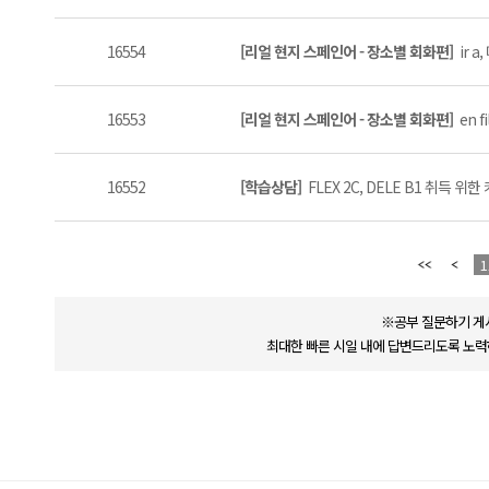
16554
[리얼 현지 스페인어 - 장소별 회화편]
ir a
16553
[리얼 현지 스페인어 - 장소별 회화편]
en fi
16552
[학습상담]
FLEX 2C, DELE B1 취득 위
1
※공부 질문하기 게
최대한 빠른 시일 내에 답변드리도록 노력