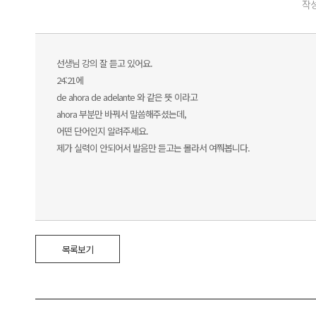
작성
선생님 강의 잘 듣고 있어요.
24:21에
de ahora de adelante 와 같은 뜻 이라고
ahora 부분만 바꿔서 말씀해주셨는데,
어떤 단어인지 알려주세요.
제가 실력이 안되어서 발음만 듣고는 몰라서 여쭤봅니다.
목록보기